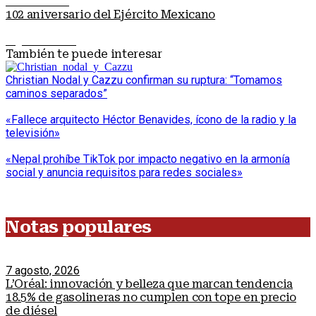
Nota anterior
102 aniversario del Ejército Mexicano
Siguiente nota
También te puede interesar
Christian Nodal y Cazzu confirman su ruptura: “Tomamos
caminos separados”
«Fallece arquitecto Héctor Benavides, ícono de la radio y la
televisión»
«Nepal prohíbe TikTok por impacto negativo en la armonía
social y anuncia requisitos para redes sociales»
Notas populares
7 agosto, 2026
L’Oréal: innovación y belleza que marcan tendencia
18.5% de gasolineras no cumplen con tope en precio
de diésel