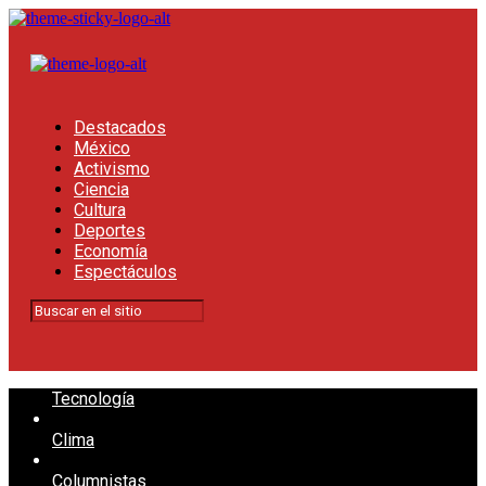
Destacados
México
Activismo
Ciencia
Cultura
Deportes
Economía
Espectáculos
Tecnología
Clima
Columnistas