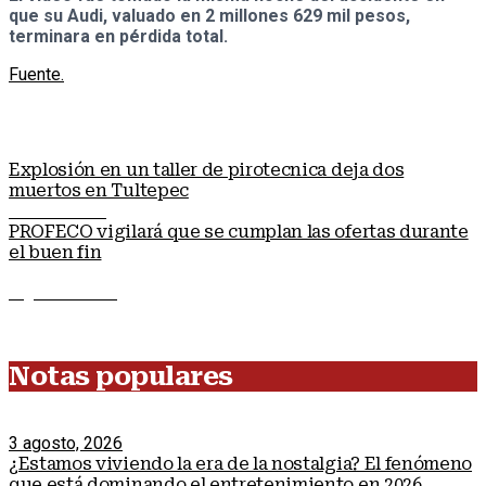
que su Audi, valuado en 2 millones 629 mil pesos,
terminara en pérdida total.
Fuente.
Explosión en un taller de pirotecnica deja dos
muertos en Tultepec
Nota anterior
PROFECO vigilará que se cumplan las ofertas durante
el buen fin
Siguiente nota
Notas populares
3 agosto, 2026
¿Estamos viviendo la era de la nostalgia? El fenómeno
que está dominando el entretenimiento en 2026