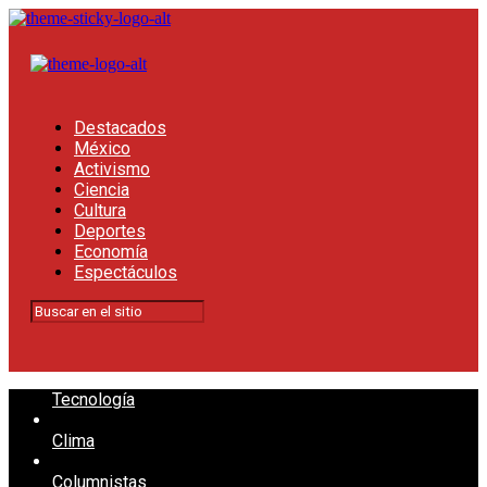
Destacados
México
Activismo
Ciencia
Cultura
Deportes
Economía
Espectáculos
Tecnología
Clima
Columnistas