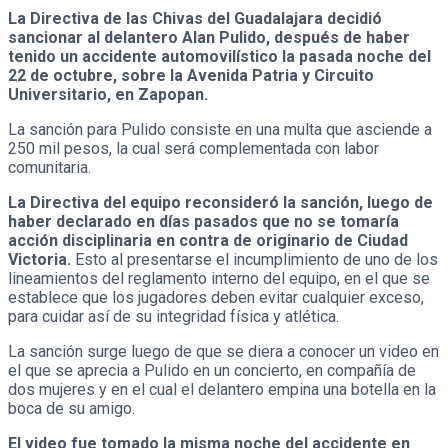
La Directiva de las Chivas del Guadalajara decidió
sancionar al delantero Alan Pulido, después de haber
tenido un accidente automovilístico la pasada noche del
22 de octubre, sobre la Avenida Patria y Circuito
Universitario, en Zapopan.
La sanción para Pulido consiste en una multa que asciende a
250 mil pesos, la cual será complementada con labor
comunitaria.
La Directiva del equipo reconsideró la sanción, luego de
haber declarado en días pasados que no se tomaría
acción disciplinaria en contra de originario de Ciudad
Victoria.
Esto al presentarse el incumplimiento de uno de los
lineamientos del reglamento interno del equipo, en el que se
establece que los jugadores deben evitar cualquier exceso,
para cuidar así de su integridad física y atlética.
La sanción surge luego de que se diera a conocer un video en
el que se aprecia a Pulido en un concierto, en compañía de
dos mujeres y en el cual el delantero empina una botella en la
boca de su amigo.
El video fue tomado la misma noche del accidente en