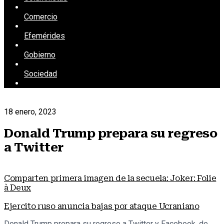
Comercio
Efemérides
Gobierno
Sociedad
18 enero, 2023
Donald Trump prepara su regreso
a Twitter
Comparten primera imagen de la secuela: Joker: Folie
à Deux
Ejercito ruso anuncia bajas por ataque Ucraniano
Donald Trump prepara su regreso a Twitter y Facebook, de