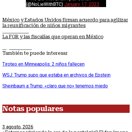
(@NoLieWithBTC)
January 17, 2023
México y Estados Unidos firman acuerdo para agilizar
la reunificación de niños migrantes
Nota anterior
La FGR y las fiscalías que operan en México
Siguiente nota
También te puede interesar
Tiroteo en Minneapolis: 2 niños fallecen
WSJ: Trump supo que estaba en archivos de Epstein
Sheinbaum a Trump: «claro que no» tenemos miedo
Notas populares
3 agosto, 2026