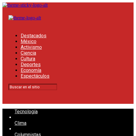
Destacados
México
Activismo
Ciencia
Cultura
Deportes
Economía
Espectáculos
Tecnología
Clima
Columnistas