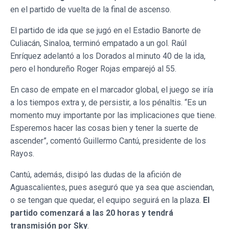
en el partido de vuelta de la final de ascenso.
El partido de ida que se jugó en el Estadio Banorte de
Culiacán, Sinaloa, terminó empatado a un gol. Raúl
Enríquez adelantó a los Dorados al minuto 40 de la ida,
pero el hondureño Roger Rojas emparejó al 55.
En caso de empate en el marcador global, el juego se iría
a los tiempos extra y, de persistir, a los pénaltis. “Es un
momento muy importante por las implicaciones que tiene.
Esperemos hacer las cosas bien y tener la suerte de
ascender”, comentó Guillermo Cantú, presidente de los
Rayos.
Cantú, además, disipó las dudas de la afición de
Aguascalientes, pues aseguró que ya sea que asciendan,
o se tengan que quedar, el equipo seguirá en la plaza.
El
partido comenzará a las 20 horas y tendrá
transmisión por Sky
.