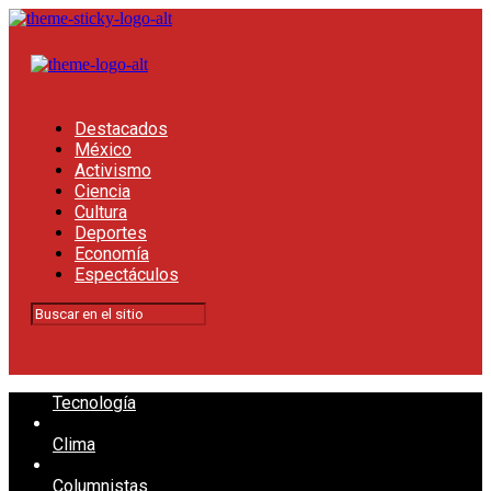
Destacados
México
Activismo
Ciencia
Cultura
Deportes
Economía
Espectáculos
Tecnología
Clima
Columnistas