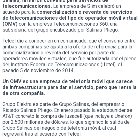
Salinas, firmaron convenio para servicios de
telecomunicaciones.
La empresa de Slim celebró un
acuerdo para la c
omercialización o reventa de servicios
de telecomunicaciones del tipo de operador móvil virtual
(OMV)
con la empresa Telecomunicaciones 360, una
subsidiaria del grupo encabezado por Salinas Pliego.
Telcel dio a conocer en un comunicado, que el convenio entre
ambas compañías se ajusta a la oferta de referencia para la
comercialización o reventa del servicio por parte de
operadores móviles virtuales, que fue autorizada por el pleno
del Instituto Federal de Telecomunicaciones (Ifetel), el
pasado 5 de noviembre de 2014.
Un OMV es una empresa de telefonía móvil que carece
de infraestructura para dar el servicio, pero que renta la
de otra compañía.
Grupo Elektra es parte de Grupo Salinas, del empresario
Ricardo Salinas Pliego. En enero pasado la estadounidense
AT&T concretó la compra de Iusacell (que incluye a Unefon)
por 2,500 millones de dólares, lo que significó la salida de
Grupo Salinas del negocio de telefonía móvil, al cual
regresará tras el acuerdo con Telcel.