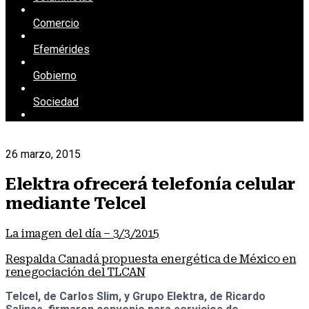
Comercio
Efemérides
Gobierno
Sociedad
26 marzo, 2015
Elektra ofrecerá telefonía celular
mediante Telcel
La imagen del día – 3/3/2015
Respalda Canadá propuesta energética de México en
renegociación del TLCAN
Telcel, de Carlos Slim, y Grupo Elektra, de Ricardo