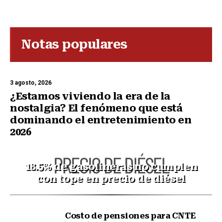
Notas populares
3 agosto, 2026
¿Estamos viviendo la era de la
nostalgia? El fenómeno que está
dominando el entretenimiento en
2026
18.5% de gasolineras no cumplen
con tope en precio de diésel
Costo de pensiones para CNTE