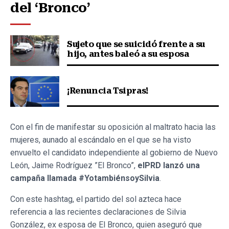
del ‘Bronco’
Sujeto que se suicidó frente a su
hijo, antes baleó a su esposa
¡Renuncia Tsipras!
Con el fin de manifestar su oposición al maltrato hacia las
mujeres, aunado al escándalo en el que se ha visto
envuelto el candidato independiente al gobierno de Nuevo
León, Jaime Rodríguez ”El Bronco”,
elPRD lanzó una
campaña llamada #YotambiénsoySilvia
.
Con este hashtag, el partido del sol azteca hace
referencia a las recientes declaraciones de Silvia
González, ex esposa de El Bronco, quien aseguró que