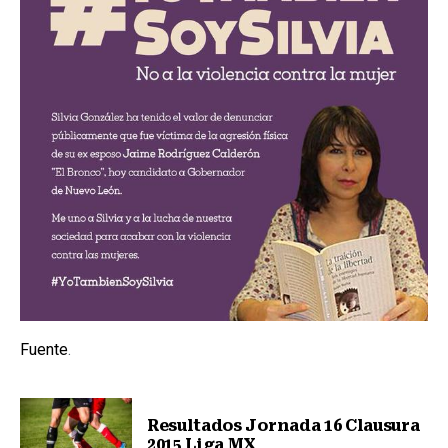
Fuente
.
Resultados Jornada 16 Clausura
2015 Liga MX