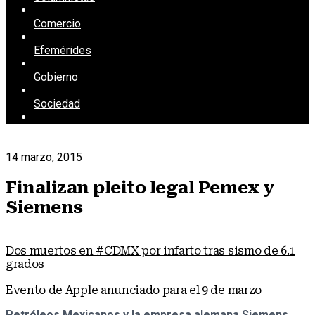
Comercio
Efemérides
Gobierno
Sociedad
14 marzo, 2015
Finalizan pleito legal Pemex y
Siemens
Dos muertos en #CDMX por infarto tras sismo de 6.1
grados
Evento de Apple anunciado para el 9 de marzo
Petróleos Mexicanos y la empresa alemana Siemens