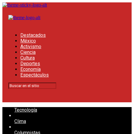
Destacados
México
Activismo
Ciencia
Cultura
Deportes
Economía
Espectáculos
Tecnología
Clima
Columnistas