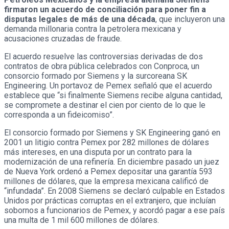
firmaron un acuerdo de conciliación para poner fin a
disputas legales de más de una década
, que incluyeron una
demanda millonaria contra la petrolera mexicana y
acusaciones cruzadas de fraude.
El acuerdo resuelve las controversias derivadas de dos
contratos de obra pública celebrados con Conproca, un
consorcio formado por Siemens y la surcoreana SK
Engineering. Un portavoz de Pemex señaló que el acuerdo
establece que “si finalmente Siemens recibe alguna cantidad,
se compromete a destinar el cien por ciento de lo que le
corresponda a un fideicomiso”.
El consorcio formado por Siemens y SK Engineering ganó en
2001 un litigio contra Pemex por 282 millones de dólares
más intereses, en una disputa por un contrato para la
modernización de una refinería. En diciembre pasado un juez
de Nueva York ordenó a Pemex depositar una garantía 593
millones de dólares, que la empresa mexicana calificó de
“infundada”. En 2008 Siemens se declaró culpable en Estados
Unidos por prácticas corruptas en el extranjero, que incluían
sobornos a funcionarios de Pemex, y acordó pagar a ese país
una multa de 1 mil 600 millones de dólares.