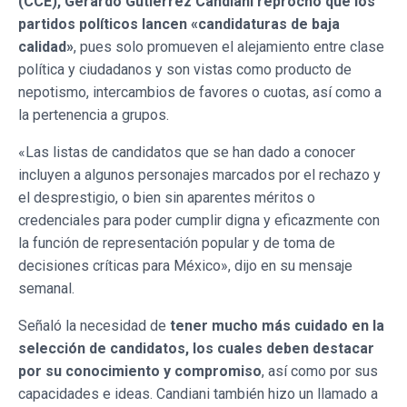
(CCE), Gerardo Gutiérrez Candiani reprochó que los
partidos políticos lancen «candidaturas de baja
calidad»
, pues solo promueven el alejamiento entre clase
política y ciudadanos y son vistas como producto de
nepotismo, intercambios de favores o cuotas, así como a
la pertenencia a grupos.
«Las listas de candidatos que se han dado a conocer
incluyen a algunos personajes marcados por el rechazo y
el desprestigio, o bien sin aparentes méritos o
credenciales para poder cumplir digna y eficazmente con
la función de representación popular y de toma de
decisiones críticas para México», dijo en su mensaje
semanal.
Señaló la necesidad de
tener mucho más cuidado en la
selección de candidatos, los cuales deben destacar
por su conocimiento y compromiso
, así como por sus
capacidades e ideas. Candiani también hizo un llamado a