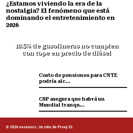
¿Estamos viviendo la era de la
nostalgia? El fenómeno que está
dominando el entretenimiento en
2026
18.5% de gasolineras no cumplen
con tope en precio de diésel
Costo de pensiones para CNTE
podría alc...
CSP asegura que habrá un
Mundial tranqu...
© 2026 vozenvoz. Un sitio de Proxy 52.