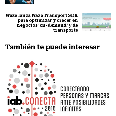
Nota anterior
Waze lanza Waze Transport SDK
para optimizar y crecer en
negocios ‘on-demand’ y de
transporte
Siguiente nota
También te puede interesar