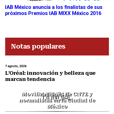
IAB México anuncia a los finalistas de sus
próximos Premios IAB MIXX México 2016
Notas populares
7 agosto, 2026
L’Oréal: innovación y belleza que
marcan tendencia
Movilizaciones de CNTE y
normalistas en la Ciudad de
México