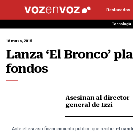
Destacados
Tecnología
18 marzo, 2015
Lanza ‘El Bronco’ pl
fondos
Asesinan al director
general de Izzi
Ante el escaso financiamiento público que recibe,
el cand