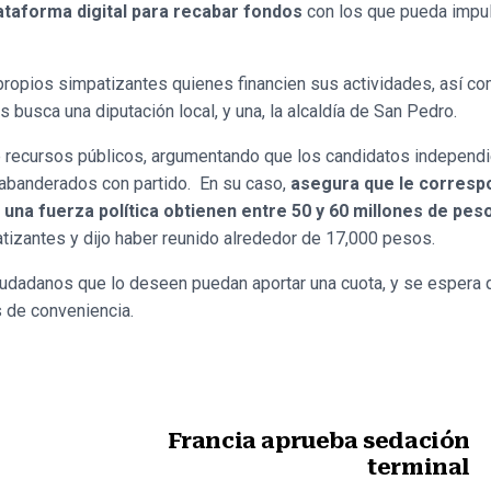
ataforma digital para recabar fondos
con los que pueda impu
propios simpatizantes quienes financien sus actividades, así co
s busca una diputación local, y una, la alcaldía de San Pedro.
e recursos públicos, argumentando que los candidatos independ
s abanderados con partido. En su caso,
asegura que le corres
una fuerza política obtienen entre 50 y 60 millones de pes
tizantes y dijo haber reunido alrededor de 17,000 pesos.
iudadanos que lo deseen puedan aportar una cuota, y se espera 
 de conveniencia.
Francia aprueba sedación
terminal