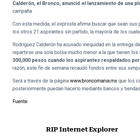
Calderón, el Bronco, anunció el lanzamiento de una pl
campaña.
Con esta medida, el expriista afirma buscar que sean sus 
los otros 21 aspirantes sin partido, la mayoría de los cuale
Rodríguez Calderón ha acusado inequidad en la entrega d
repartirse una sola bolsa mucho menor a la que tienen lo
300,000 pesos cuando los aspirantes respaldados por 
razón, este fin de semana recaudó fondos entre sus simpa
Será a través de la página
www.broncomania.mx
que los c
posteriormente puedan hacerlo mediante bancos y tiendas
Fuente
.
RIP Internet Explorer