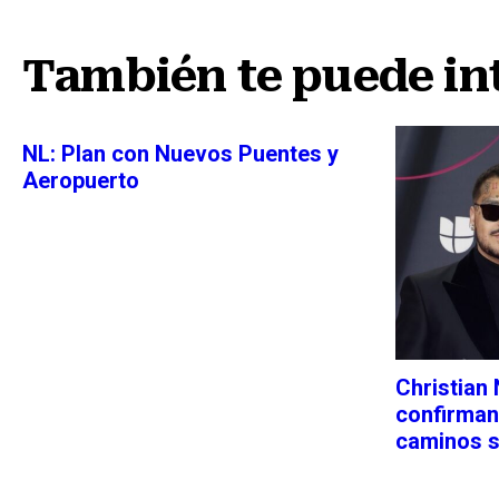
Nota anterior
También te puede in
NL: Plan con Nuevos Puentes y
Aeropuerto
Christian
confirman
caminos 