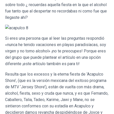
sobre todo ¿ recuerdas aquella fiesta en la que el alcohol
fue tanto que al despertar no recordabas ni como fue que
llegaste ahí?
Si eres una persona que al leer las preguntas respondió
«nunca he tenido vacaciones en playas paradisíacas, soy
virgen y no tomo alcohol» ¡no te preocupes! Porque eres
del grupo que puede plantear el artículo en una opción
diferente ¡este artículo también es para ti!
Resulta que los excesos y la eterna fiesta de ‘Acapulco
Shore’, (que es la versión mexicana del exitoso programa
de MTV ‘Jersey Shore’), están de vuelta con más drama,
alcohol, fiesta, sexo y cruda que nunca, y es que Fernando,
Caballero, Talia, Tadeo, Karime, Jawi y Mane, no se
sintieron conformes con su estadía en Acapulco y
decidieron darnos revancha despidiéndose de Joyce y