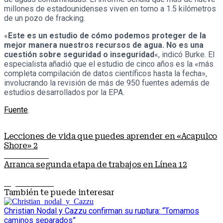
millones de estadounidenses viven en torno a 1.5 kilómetros
de un pozo de fracking.
«
Este es un estudio de cómo podemos proteger de la
mejor manera nuestros recursos de agua. No es una
cuestión sobre seguridad o inseguridad
«, indicó Burke. El
especialista añadió que el estudio de cinco años es la «más
completa compilación de datos científicos hasta la fecha»,
involucrando la revisión de más de 950 fuentes además de
estudios desarrollados por la EPA.
Fuente
.
Lecciones de vida que puedes aprender en «Acapulco
Shore» 2
Nota anterior
Arranca segunda etapa de trabajos en Línea 12
Siguiente nota
También te puede interesar
Christian Nodal y Cazzu confirman su ruptura: “Tomamos
caminos separados”