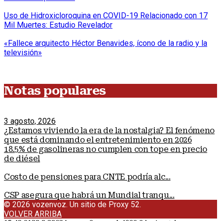
Uso de Hidroxicloroquina en COVID-19 Relacionado con 17
Mil Muertes: Estudio Revelador
«Fallece arquitecto Héctor Benavides, ícono de la radio y la
televisión»
Notas populares
3 agosto, 2026
¿Estamos viviendo la era de la nostalgia? El fenómeno
que está dominando el entretenimiento en 2026
18.5% de gasolineras no cumplen con tope en precio
de diésel
Costo de pensiones para CNTE podría alc...
CSP asegura que habrá un Mundial tranqu...
© 2026 vozenvoz. Un sitio de Proxy 52.
VOLVER ARRIBA