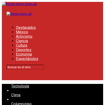
Destacados
México
Activismo
Ciencia
Cultura
Deportes
Economía
Espectáculos
Tecnología
Clima
Columnistas