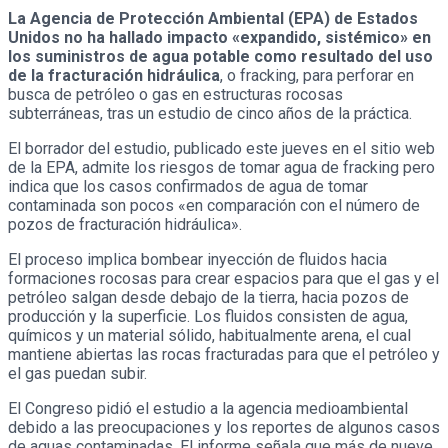
La Agencia de Protección Ambiental (EPA) de Estados
Unidos no ha hallado impacto «expandido, sistémico» en
los suministros de agua potable como resultado del uso
de la fracturación hidráulica
, o fracking, para perforar en
busca de petróleo o gas en estructuras rocosas
subterráneas, tras un estudio de cinco años de la práctica.
El borrador del estudio, publicado este jueves en el sitio web
de la EPA, admite los riesgos de tomar agua de fracking pero
indica que los casos confirmados de agua de tomar
contaminada son pocos «en comparación con el número de
pozos de fracturación hidráulica».
El proceso implica bombear inyección de fluidos hacia
formaciones rocosas para crear espacios para que el gas y el
petróleo salgan desde debajo de la tierra, hacia pozos de
producción y la superficie. Los fluidos consisten de agua,
químicos y un material sólido, habitualmente arena, el cual
mantiene abiertas las rocas fracturadas para que el petróleo y
el gas puedan subir.
El Congreso pidió el estudio a la agencia medioambiental
debido a las preocupaciones y los reportes de algunos casos
de aguas contaminadas. El informe señala que más de nueve