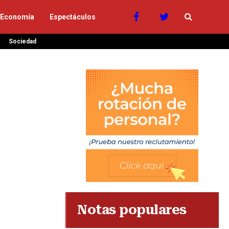
Economía
Espectáculos
Sociedad
Notas populares