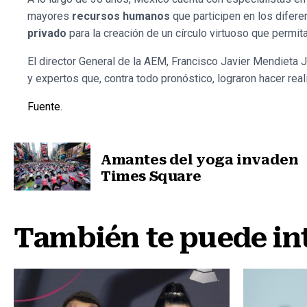
mayores
recursos humanos
que participen en los difer
privado
para la creación de un círculo virtuoso que permit
El director General de la AEM, Francisco Javier Mendieta 
y expertos que, contra todo pronóstico, lograron hacer rea
Fuente.
Amantes del yoga invaden
Times Square
Nota anterior
También te puede in