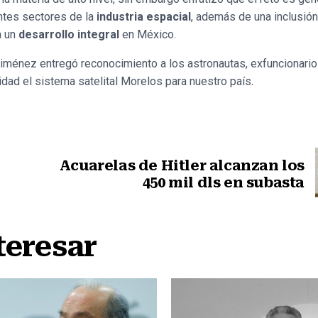
entes sectores de la
industria espacial
, además de una inclusió
a un
desarrollo integral
en México.
Jiménez entregó reconocimiento a los astronautas, exfuncionari
lidad el sistema satelital Morelos para nuestro país
.
Acuarelas de Hitler alcanzan los
450 mil dls en subasta
teresar