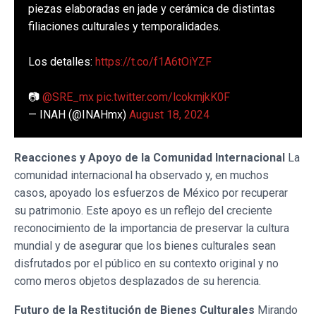
piezas elaboradas en jade y cerámica de distintas
filiaciones culturales y temporalidades.
Los detalles:
https://t.co/f1A6tOiYZF
📷
@SRE_mx
pic.twitter.com/lcokmjkK0F
— INAH (@INAHmx)
August 18, 2024
Reacciones y Apoyo de la Comunidad Internacional
La
comunidad internacional ha observado y, en muchos
casos, apoyado los esfuerzos de México por recuperar
su patrimonio. Este apoyo es un reflejo del creciente
reconocimiento de la importancia de preservar la cultura
mundial y de asegurar que los bienes culturales sean
disfrutados por el público en su contexto original y no
como meros objetos desplazados de su herencia.
Futuro de la Restitución de Bienes Culturales
Mirando