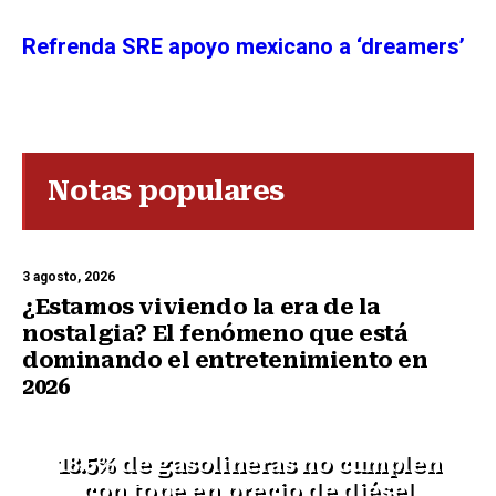
Refrenda SRE apoyo mexicano a ‘dreamers’
Notas populares
3 agosto, 2026
¿Estamos viviendo la era de la
nostalgia? El fenómeno que está
dominando el entretenimiento en
2026
18.5% de gasolineras no cumplen
con tope en precio de diésel