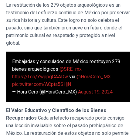
La restitución de los 279 objetos arqueológicos es un
testimonio del esfuerzo continuo de México por preservar
su rica historia y cultura. Este logro no solo celebra el
pasado, sino que también promueve un futuro donde el
patrimonio cultural es respetado y protegido a nivel
global.
Embajadas y consulados de México restituyen 279
bienes arqueológicos
@SRE_mx
https://t.co/YwppqCAADw
vía
@HoraCero_MX
pic.twitter.com/ACpta5SHjN
— Hora Cero (@HoraCero_MX)
August 19, 2024
El Valor Educativo y Científico de los Bienes
Recuperados
Cada artefacto recuperado porta consigo
una lección invaluable sobre el pasado prehispánico de
México. La restauración de estos objetos no solo permite