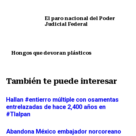
El paro nacional del Poder
Judicial Federal
Nota anterior
Hongos que devoran plásticos
Siguiente nota
También te puede interesar
Hallan #entierro múltiple con osamentas
entrelazadas de hace 2,400 años en
#Tlalpan
Abandona México embajador norcoreano