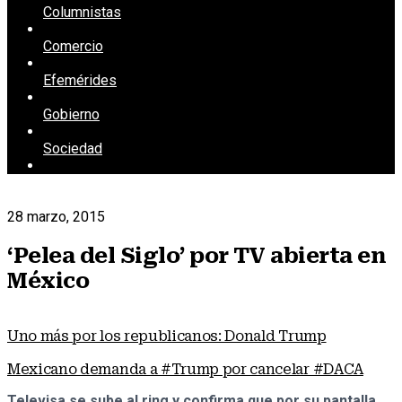
Columnistas
Comercio
Efemérides
Gobierno
Sociedad
28 marzo, 2015
‘Pelea del Siglo’ por TV abierta en
México
Uno más por los republicanos: Donald Trump
Mexicano demanda a #Trump por cancelar #DACA
Televisa se sube al ring y confirma que por su pantalla