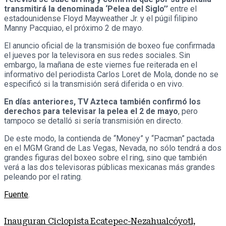
transmitirá la denominada ‘Pelea del Siglo’’
entre el
estadounidense Floyd Mayweather Jr. y el púgil filipino
Manny Pacquiao, el próximo 2 de mayo.
El anuncio oficial de la transmisión de boxeo fue confirmada
el jueves por la televisora en sus redes sociales. Sin
embargo, la mañana de este viernes fue reiterada en el
informativo del periodista Carlos Loret de Mola, donde no se
especificó si la transmisión será diferida o en vivo.
En días anteriores, TV Azteca también confirmó los
derechos para televisar la pelea el 2 de mayo
, pero
tampoco se detalló si sería transmisión en directo.
De este modo, la contienda de “Money” y “Pacman” pactada
en el MGM Grand de Las Vegas, Nevada, no sólo tendrá a dos
grandes figuras del boxeo sobre el ring, sino que también
verá a las dos televisoras públicas mexicanas más grandes
peleando por el rating.
Fuente
.
Inauguran Ciclopista Ecatepec-Nezahualcóyotl,