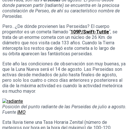
donde parecen partir (radiante) se encuentra en la preciosa
constelación de Perseo, de ahí su característico nombre de
Perseidas.
Pero…¿De dónde provienen las Perseidas? El cuerpo
progenitor es un cometa llamado
‘
109P/Swift-Tuttle
‘
, se
trata de un enorme cometa con un núcleo de 26 Km. de
diámetro que nos visita cada 133 años. Cuando la Tierra
intercepta los restos que dejó este cometa a lo largo de
su órbita aparecen las fantásticas perseidas.
Este año las condiciones de observación son muy buenas, ya
que la Luna Nueva será el 14 de agosto. Las Perseidas son
activas desde mediados de julio hasta finales de agosto,
pero solo los cuatro o cinco días anteriores y posteriores al
día de la máxima actividad es cuando la actividad meteórica
es mucho mayor.
Posición del punto radiante de las Perseidas de julio a agosto.
Fuente
IMO
Esta lluvia tiene una Tasa Horaria Zenital (número de
meteoros por hora en la hora del máximo) de 100-120