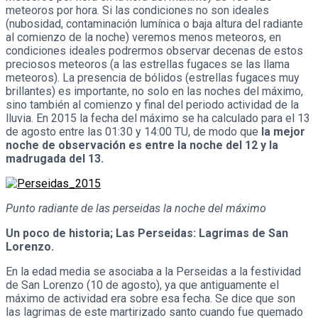
meteoros por hora. Si las condiciones no son ideales
(nubosidad, contaminación lumínica o baja altura del radiante
al comienzo de la noche) veremos menos meteoros, en
condiciones ideales podrermos observar decenas de estos
preciosos meteoros (a las estrellas fugaces se las llama
meteoros). La presencia de bólidos (estrellas fugaces muy
brillantes) es importante, no solo en las noches del máximo,
sino también al comienzo y final del periodo actividad de la
lluvia. En 2015 la fecha del máximo se ha calculado para el 13
de agosto entre las 01:30 y 14:00 TU, de modo que
la mejor
noche de observación es entre la noche del 12 y la
madrugada del 13.
Punto radiante de las perseidas la noche del máximo
Un poco de historia; Las Perseidas: Lagrimas de San
Lorenzo.
En la edad media se asociaba a la Perseidas a la festividad
de San Lorenzo (10 de agosto), ya que antiguamente el
máximo de actividad era sobre esa fecha. Se dice que son
las lagrimas de este martirizado santo cuando fue quemado