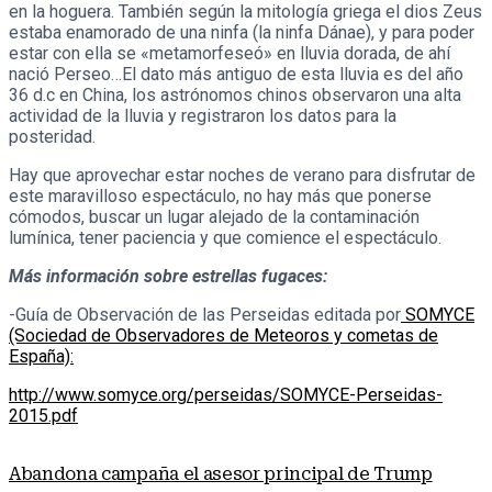
en la hoguera. También según la mitología griega el dios Zeus
estaba enamorado de una ninfa (la ninfa Dánae), y para poder
estar con ella se «metamorfeseó» en lluvia dorada, de ahí
nació Perseo…El dato más antiguo de esta lluvia es del año
36 d.c en China, los astrónomos chinos observaron una alta
actividad de la lluvia y registraron los datos para la
posteridad.
Hay que aprovechar estar noches de verano para disfrutar de
este maravilloso espectáculo, no hay más que ponerse
cómodos, buscar un lugar alejado de la contaminación
lumínica, tener paciencia y que comience el espectáculo.
Más información sobre estrellas fugaces:
-Guía de Observación de las Perseidas editada por
SOMYCE
(Sociedad de Observadores de Meteoros y cometas de
España):
http://www.somyce.org/perseidas/SOMYCE-Perseidas-
2015.pdf
Abandona campaña el asesor principal de Trump