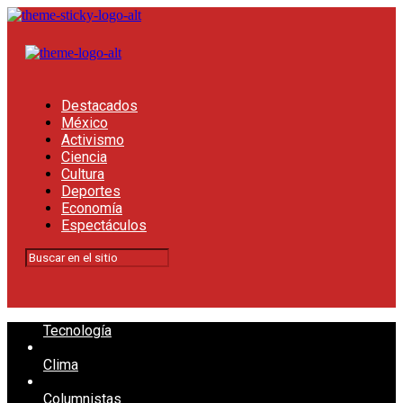
Destacados
México
Activismo
Ciencia
Cultura
Deportes
Economía
Espectáculos
Tecnología
Clima
Columnistas