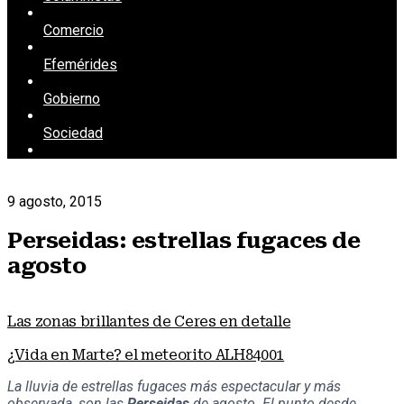
Comercio
Efemérides
Gobierno
Sociedad
9 agosto, 2015
Perseidas: estrellas fugaces de
agosto
Las zonas brillantes de Ceres en detalle
¿Vida en Marte? el meteorito ALH84001
La lluvia de estrellas fugaces más espectacular y más
observada, son las
Perseidas
de agosto. El punto desde