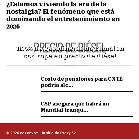
¿Estamos viviendo la era de la
nostalgia? El fenómeno que está
dominando el entretenimiento en
2026
18.5% de gasolineras no cumplen
con tope en precio de diésel
Costo de pensiones para CNTE
podría alc...
CSP asegura que habrá un
Mundial tranqu...
© 2026 vozenvoz. Un sitio de Proxy 52.