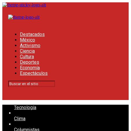
Destacados
México
Activismo
Ciencia
Cultura
Deportes
Economía
Espectáculos
Tecnología
Clima
Columnistas