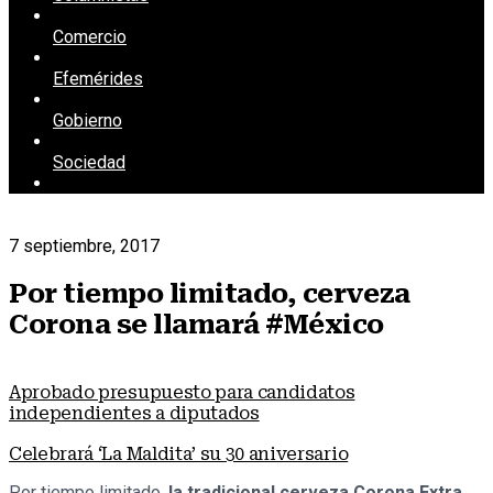
Comercio
Efemérides
Gobierno
Sociedad
7 septiembre, 2017
Por tiempo limitado, cerveza
Corona se llamará #México
Aprobado presupuesto para candidatos
independientes a diputados
Celebrará ‘La Maldita’ su 30 aniversario
Por tiempo limitado,
la tradicional cerveza Corona Extra