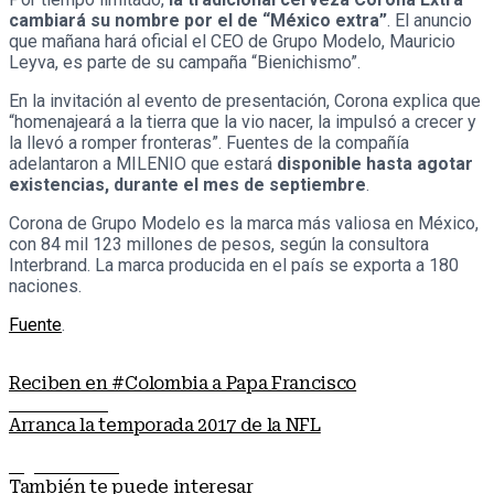
cambiará su nombre por el de “México extra”
. El anuncio
que mañana hará oficial el CEO de Grupo Modelo, Mauricio
Leyva, es parte de su campaña “Bienichismo”.
En la invitación al evento de presentación, Corona explica que
“homenajeará a la tierra que la vio nacer, la impulsó a crecer y
la llevó a romper fronteras”. Fuentes de la compañía
adelantaron a MILENIO que estará
disponible hasta agotar
existencias, durante el mes de septiembre
.
Corona de Grupo Modelo es la marca más valiosa en México,
con 84 mil 123 millones de pesos, según la consultora
Interbrand. La marca producida en el país se exporta a 180
naciones.
Fuente
.
Reciben en #Colombia a Papa Francisco
Nota anterior
Arranca la temporada 2017 de la NFL
Siguiente nota
También te puede interesar