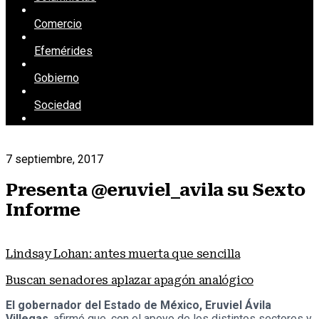
Comercio
Efemérides
Gobierno
Sociedad
7 septiembre, 2017
Presenta @eruviel_avila su Sexto
Informe
Lindsay Lohan: antes muerta que sencilla
Buscan senadores aplazar apagón analógico
El gobernador del Estado de México, Eruviel Ávila
Villegas
, afirmó que, con el apoyo de los distintos sectores y