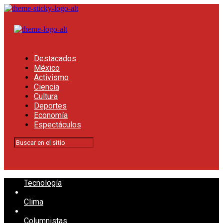
Destacados
México
Activismo
Ciencia
Cultura
Deportes
Economía
Espectáculos
Tecnología
Clima
Columnistas