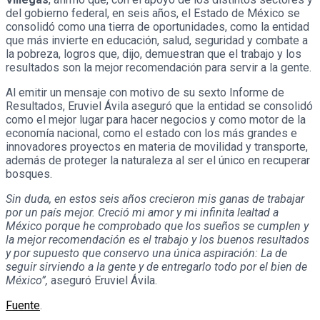
del gobierno federal, en seis años, el Estado de México se
consolidó como una tierra de oportunidades, como la entidad
que más invierte en educación, salud, seguridad y combate a
la pobreza, logros que, dijo, demuestran que el trabajo y los
resultados son la mejor recomendación para servir a la gente.
Al emitir un mensaje con motivo de su sexto Informe de
Resultados, Eruviel Ávila aseguró que la entidad se consolidó
como el mejor lugar para hacer negocios y como motor de la
economía nacional, como el estado con los más grandes e
innovadores proyectos en materia de movilidad y transporte,
además de proteger la naturaleza al ser el único en recuperar
bosques.
Sin duda, en estos seis años crecieron mis ganas de trabajar
por un país mejor. Creció mi amor y mi infinita lealtad a
México porque he comprobado que los sueños se cumplen y
la mejor recomendación es el trabajo y los buenos resultados
y por supuesto que conservo una única aspiración: La de
seguir sirviendo a la gente y de entregarlo todo por el bien de
México”,
aseguró Eruviel Ávila.
Fuente
.