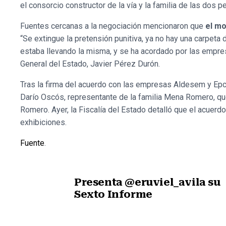
el consorcio constructor de la vía y la familia de las dos p
Fuentes cercanas a la negociación mencionaron que
el mo
“Se extingue la pretensión punitiva, ya no hay una carpeta 
estaba llevando la misma, y se ha acordado por las empresa
General del Estado, Javier Pérez Durón.
Tras la firma del acuerdo con las empresas Aldesem y Epcc
Darío Oscós, representante de la familia Mena Romero, que
Romero. Ayer, la Fiscalía del Estado detalló que el acuerdo
exhibiciones.
Fuente
.
Presenta @eruviel_avila su
Sexto Informe
Nota anterior