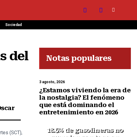
Sociedad
 del 
Notas populares
3 agosto, 2026
¿Estamos viviendo la era de
la nostalgia? El fenómeno
que está dominando el
scar
entretenimiento en 2026
18.5% de gasolineras no
tes (SCT),