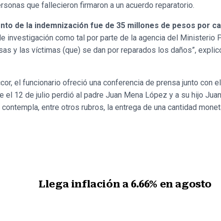
ersonas que fallecieron firmaron a un acuerdo reparatorio.
nto de la indemnización fue de 35 millones de pesos por ca
de investigación como tal por parte de la agencia del Ministerio 
s y las víctimas (que) se dan por reparados los daños”, explicó
or, el funcionario ofreció una conferencia de prensa junto con 
 el 12 de julio perdió al padre Juan Mena López y a su hijo Ju
 contempla, entre otros rubros, la entrega de una cantidad monet
Llega inflación a 6.66% en agosto