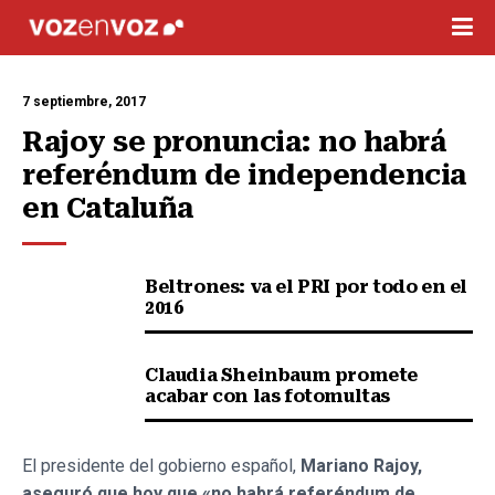
7 septiembre, 2017
Rajoy se pronuncia: no habrá 
referéndum de independencia 
en Cataluña
Beltrones: va el PRI por todo en el
2016
Claudia Sheinbaum promete
acabar con las fotomultas
El presidente del gobierno español,
Mariano Rajoy,
aseguró que hoy que «no habrá referéndum de