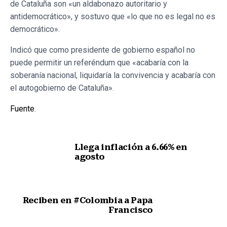
de Cataluña son «un aldabonazo autoritario y
antidemocrático», y sostuvo que «lo que no es legal no es
democrático».
Indicó que como presidente de gobierno español no
puede permitir un referéndum que «acabaría con la
soberanía nacional, liquidaría la convivencia y acabaría con
el autogobierno de Cataluña».
Fuente
.
Llega inflación a 6.66% en
agosto
Nota anterior
Reciben en #Colombia a Papa
Francisco
Siguiente nota