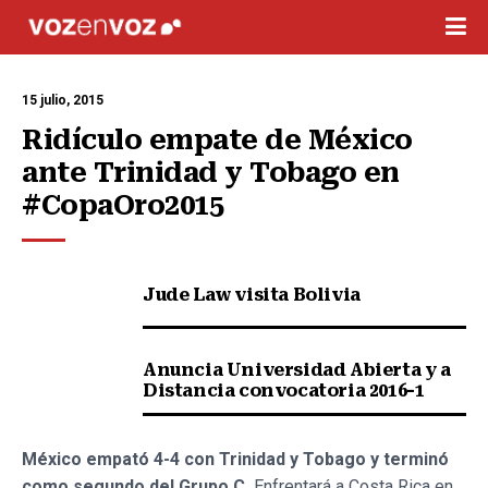
15 julio, 2015
Ridículo empate de México 
ante Trinidad y Tobago en 
#CopaOro2015
Jude Law visita Bolivia
Anuncia Universidad Abierta y a
Distancia convocatoria 2016-1
México empató 4-4 con Trinidad y Tobago y terminó
como segundo del Grupo C.
Enfrentará a Costa Rica en