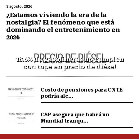
3 agosto, 2026
¿Estamos viviendo la era de la
nostalgia? El fenómeno que está
dominando el entretenimiento en
2026
18.5% de gasolineras no cumplen
con tope en precio de diésel
Costo de pensiones para CNTE
podría alc...
CSP asegura que habrá un
Mundial tranqu...