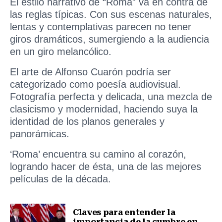
El estilo narrativo de “Roma” va en contra de
las reglas típicas. Con sus escenas naturales,
lentas y contemplativas parecen no tener
giros dramáticos, sumergiendo a la audiencia
en un giro melancólico.
El arte de Alfonso Cuarón podría ser
categorizado como poesía audiovisual.
Fotografía perfecta y delicada, una mezcla de
clasicismo y modernidad, haciendo suya la
identidad de los planos generales y
panorámicas.
‘Roma’ encuentra su camino al corazón,
logrando hacer de ésta, una de las mejores
películas de la década.
Claves para entender la
importancia de la cumbre en