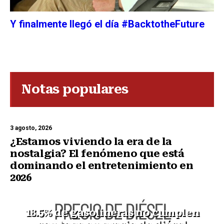
Y finalmente llegó el día #BacktotheFuture
Notas populares
3 agosto, 2026
¿Estamos viviendo la era de la
nostalgia? El fenómeno que está
dominando el entretenimiento en
2026
18.5% de gasolineras no cumplen