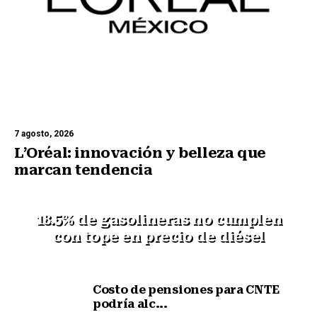
7 agosto, 2026
L’Oréal: innovación y belleza que
marcan tendencia
18.5% de gasolineras no cumplen
con tope en precio de diésel
Costo de pensiones para CNTE
podría alc...