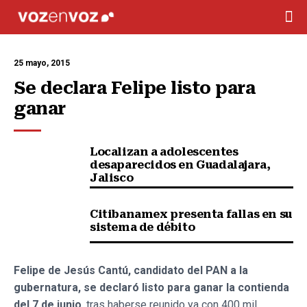
25 mayo, 2015
Se declara Felipe listo para 
ganar
Localizan a adolescentes
desaparecidos en Guadalajara,
Jalisco
Citibanamex presenta fallas en su
sistema de débito
Felipe de Jesús Cantú, candidato del PAN a la
gubernatura, se declaró listo para ganar la contienda
del 7 de junio
, tras haberse reunido ya con 400 mil