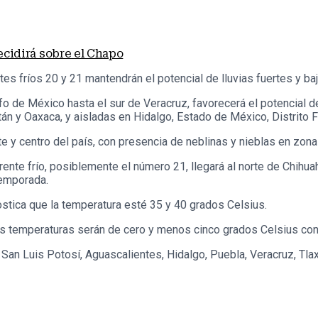
ecidirá sobre el Chapo
s fríos 20 y 21 mantendrán el potencial de lluvias fuertes y baj
fo de México hasta el sur de Veracruz, favorecerá el potencial d
n y Oaxaca, y aisladas en Hidalgo, Estado de México, Distrito F
e y centro del país, con presencia de neblinas y nieblas en zona
ente frío, posiblemente el número 21, llegará al norte de Chihua
temporada.
stica que la temperatura esté 35 y 40 grados Celsius.
 las temperaturas serán de cero y menos cinco grados Celsius c
an Luis Potosí, Aguascalientes, Hidalgo, Puebla, Veracruz, Tlax