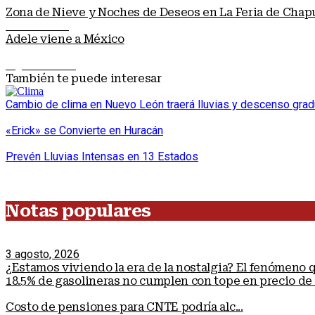
Zona de Nieve y Noches de Deseos en La Feria de Chap
Nota anterior
Adele viene a México
Siguiente nota
También te puede interesar
Cambio de clima en Nuevo León traerá lluvias y descenso grad
«Erick» se Convierte en Huracán
Prevén Lluvias Intensas en 13 Estados
Notas populares
3 agosto, 2026
¿Estamos viviendo la era de la nostalgia? El fenómeno
18.5% de gasolineras no cumplen con tope en precio de 
Costo de pensiones para CNTE podría alc...