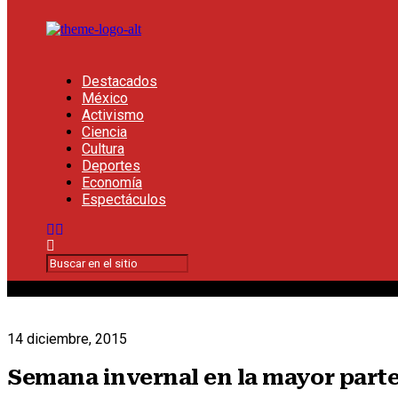
Destacados
México
Activismo
Ciencia
Cultura
Deportes
Economía
Espectáculos
14 diciembre, 2015
Semana invernal en la mayor part