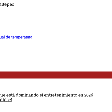
ultepec
ual de temperatura
 que está dominando el entretenimiento en 2026
diésel