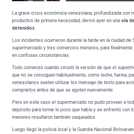
La grave crisis económica venezolana, profundizada con m
productos de primera necesidad, derivó ayer en una
ola d
detenidos
.
Los incidentes ocurrieron durante la tarde en la ciudad d
supermercado y tres comercios menores, para finalmente t
en confusas circunstancias.
Todo comenzó cuando circuló la versión de que el superm
que no se consiguen habitualmente, como leche, harina, pa
venezolanos suelen utilizar los mensaje de texto para avis
comprarlos antes de que se agoten nuevamente.
Pero en este caso el supermercado no pudo proveer a todos
depósito para tomar lo poco que había y se enfrentó con lo
menores resultaron también saqueados.
Luego llegó la policía local y la Guardia Nacional Bolivar