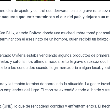
edidas de ajuste y control que derivaron en una grave escasez 
e saqueos que estremecieron el sur del país y dejaron un m
e San Félix, estado Bolívar, donde una muchedumbre tomó por asal
erminar con el asesinato de un hombre, quien recibió un balazo 
ercado Uniferia estaba vendiendo algunos productos de primer
ñales y café. En los últimos meses, ante la grave escasez que ha
arle a los conocidos cuando llega mercadería a algún local, y as
 y la tensión terminó desbordando la situación. La gente invad
s empleados del lugar. El caos se extendió a todo el barrio y t
iana (GNB), lo que desencadenó corridas y enfrentamientos. El he