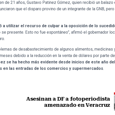
ven de 21 años, Gustavo Patinez Gómez, quien recibió un balazo 
nciaron que el disparo provino de un integrante de la GNB, pero
ó a utilizar el recurso de culpar a la oposición de lo sucedid
se presente. Esto no fue espontáneo”, afirmó el gobernador loca
ro.
lemas de desabastecimiento de algunos alimentos, medicinas y
meses debido a la reducción en la venta de dólares por parte de
ez se ha hecho más evidente desde inicios de este año deb
s en las entradas de los comercios y supermercados
.
Asesinan a DF a fotoperiodista
amenazado en Veracruz