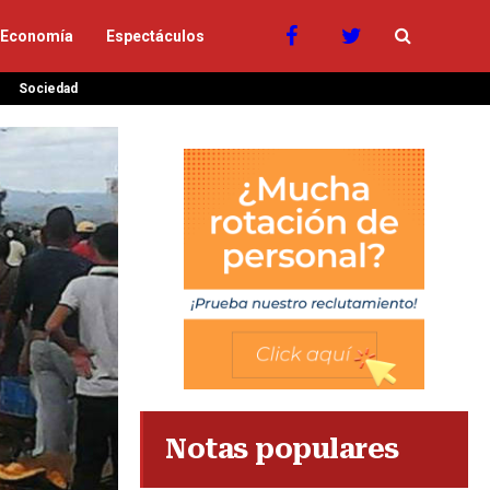
Economía
Espectáculos
Sociedad
Notas populares