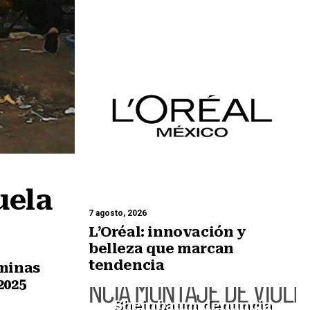
uela
7 agosto, 2026
L’Oréal: innovación y
belleza que marcan
tendencia
 minas
2025
Sheinbaum denuncia