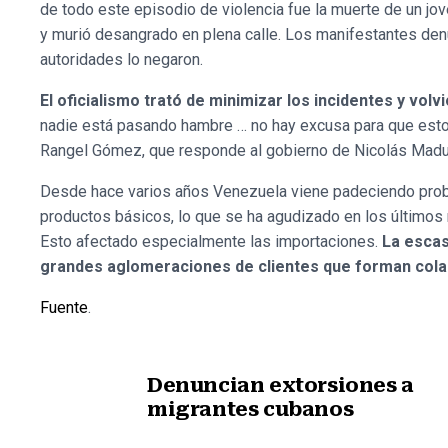
de todo este episodio de violencia fue la muerte de un jo
y murió desangrado en plena calle. Los manifestantes denu
autoridades lo negaron.
El oficialismo trató de minimizar los incidentes y volvi
nadie está pasando hambre … no hay excusa para que esto 
Rangel Gómez, que responde al gobierno de Nicolás Madu
Desde hace varios años Venezuela viene padeciendo prob
productos básicos, lo que se ha agudizado en los últimos 
Esto afectado especialmente las importaciones.
La escas
grandes aglomeraciones de clientes que forman cola
Fuente
.
Denuncian extorsiones a
migrantes cubanos
Nota anterior