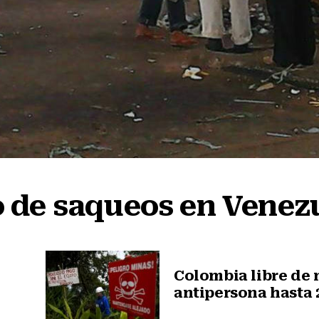
o de saqueos en Venez
Colombia libre de
antipersona hasta 