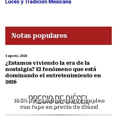
Luces y Tradición Mexicana
Notas populares
3 agosto, 2026
¿Estamos viviendo la era de la
nostalgia? El fenómeno que está
dominando el entretenimiento en
2026
18.5% de gasolineras no cumplen
con tope en precio de diésel