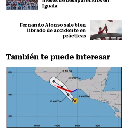
meses de desaparecidos en
Iguala
Nota anterior
Fernando Alonso sale bien
librado de accidente en
prácticas
Siguiente nota
También te puede interesar