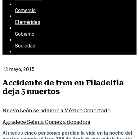
Comercio
Efemérides
Gobierno
Sociedad
13 mayo, 2015
Accidente de tren en Filadelfia
deja 5 muertos
Nuevo León se adhiere a México Conectado
Agradece Selena Gomez a donadora
Al menos
cinco personas perdían la vida en la noche del
martes cuando el tren 188 de Amtrak que cubría la ruta