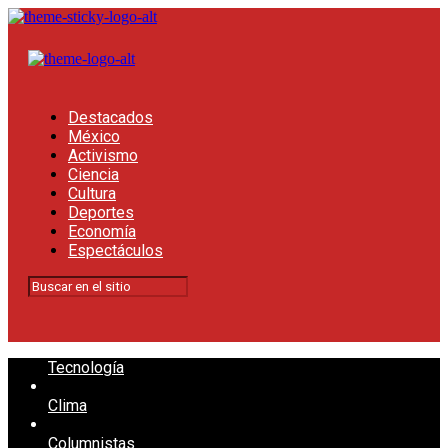
Destacados
México
Activismo
Ciencia
Cultura
Deportes
Economía
Espectáculos
Tecnología
Clima
Columnistas