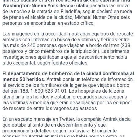
Washington-Nueva York descarrilaba
pasadas las nueve
de la noche a la entrada de Filadelfia, según declaró en rueda
de prensa el alcalde de la ciudad, Michael Nutter. Otras seis
personas se encontraban en estado crítico.
Las imágenes en la oscuridad mostraban equipos de rescate
armados con linternas en busca de víctimas y heridos entre
las más de 240 personas que viajaban a bordo del tren (238
pasajeros y cinco miembros de la tripulación). Las primeras
investigaciones apuntaban a que el descarrilamiento había
sido accidental, según fuentes oficiales.
El departamento de bomberos de la ciudad confirmaba al
menos 50 heridos.
Amtrak ponía un teléfono de información
al servicio de los familiares de la gente que viajaba a bordo
del tren 188: 1-800-523 91 01. Los hospitales de la zona
atendían a los heridos y estaban preparados para acoger a
las víctimas a medida que eran desalojadas por los equipos
de rescate de entre los vagones aplastados.
En un escueto mensaje en Twitter, la compañía Amtrak decía
que estaba al tanto de un descarrilamiento y que
proporcionaría detalles según los tuviera. El siguiente
mensaje de Amtrak anunciaba que había heridos entre los