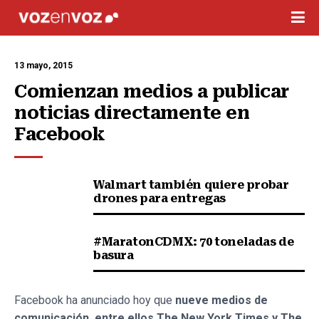
13 mayo, 2015
Comienzan medios a publicar 
noticias directamente en 
Facebook
Walmart también quiere probar
drones para entregas
#MaratonCDMX: 70 toneladas de
basura
Facebook ha anunciado hoy que
nueve medios de
comunicación, entre ellos The New York Times y The