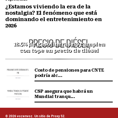
¿Estamos viviendo la era de la
nostalgia? El fenómeno que está
dominando el entretenimiento en
2026
18.5% de gasolineras no cumplen
con tope en precio de diésel
Costo de pensiones para CNTE
podría alc...
CSP asegura que habrá un
Mundial tranqu...
© 2026 vozenvoz. Un sitio de Proxy 52.