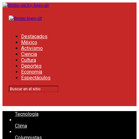
Destacados
México
Activismo
Ciencia
Cultura
Deportes
Economía
Espectáculos
Tecnología
Clima
Columnistas