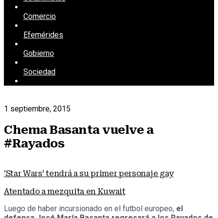
Comercio
Efemérides
Gobierno
Sociedad
1 septiembre, 2015
Chema Basanta vuelve a
#Rayados
‘Star Wars’ tendrá a su primer personaje gay
Atentado a mezquita en Kuwait
Luego de haber incursionado en el futbol europeo,
el
defensa José María Basanta regresará a los Rayados de