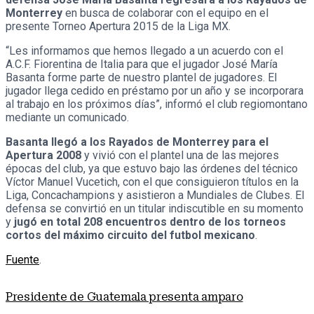
Monterrey
en busca de colaborar con el equipo en el
presente Torneo Apertura 2015 de la Liga MX.
“Les informamos que hemos llegado a un acuerdo con el
A.C.F. Fiorentina de Italia para que el jugador José María
Basanta forme parte de nuestro plantel de jugadores. El
jugador llega cedido en préstamo por un año y se incorporara
al trabajo en los próximos días”, informó el club regiomontano
mediante un comunicado.
Basanta llegó a los Rayados de Monterrey para el
Apertura 2008
y vivió con el plantel una de las mejores
épocas del club, ya que estuvo bajo las órdenes del técnico
Víctor Manuel Vucetich, con el que consiguieron títulos en la
Liga, Concachampions y asistieron a Mundiales de Clubes. El
defensa se convirtió en un titular indiscutible en su momento
y
jugó en total 208 encuentros dentro de los torneos
cortos del máximo circuito del futbol mexicano
.
Fuente
.
Presidente de Guatemala presenta amparo
Nota anterior