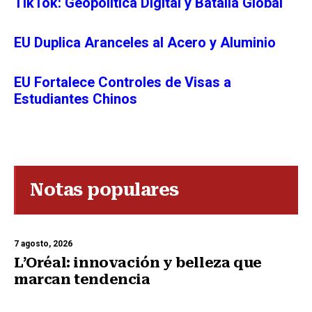
TikTok: Geopolítica Digital y Batalla Global
EU Duplica Aranceles al Acero y Aluminio
EU Fortalece Controles de Visas a
Estudiantes Chinos
Notas populares
7 agosto, 2026
L’Oréal: innovación y belleza que
marcan tendencia