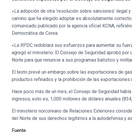
«La adopción de otra ‘resolución sobre sanciones’ ilegal
camino que ha elegido adoptar es absolutamente correcto»,
comunicado publicado por la agencia oficial KCNA, refiriénd
Democrática de Corea.
«La RPDC redoblará sus esfuerzos para aumentar su fuerza 
agregó el ministerio. El Consejo de Seguridad aprobó por 
Norte para que renuncie a sus programas balístico y milita
El texto prevé un embargo sobre las exportaciones de gas 
productos refinados y la prohibición de las exportaciones 
Hace poco más de un mes, el Consejo de Seguridad había a
ingresos, esto es, 1,000 millones de dólares anuales (834
El ministerio norcoreano de Relaciones Exteriores conside
del Norte de sus derechos legítimos a la autodefensa y as
Fuente
.