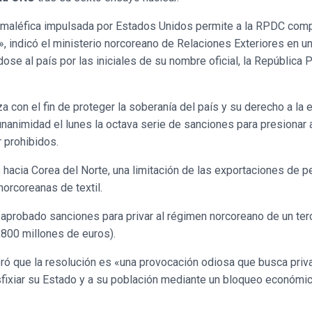
 y maléfica impulsada por Estados Unidos permite a la RPDC com
 indicó el ministerio norcoreano de Relaciones Exteriores en u
ose al país por las iniciales de su nombre oficial, la República 
con el fin de proteger la soberanía del país y su derecho a la e
unanimidad el lunes la octava serie de sanciones para presionar 
r prohibidos.
hacia Corea del Norte, una limitación de las exportaciones de p
norcoreanas de textil.
probado sanciones para privar al régimen norcoreano de un ter
,800 millones de euros).
ró que la resolución es «una provocación odiosa que busca priv
fixiar su Estado y a su población mediante un bloqueo económico