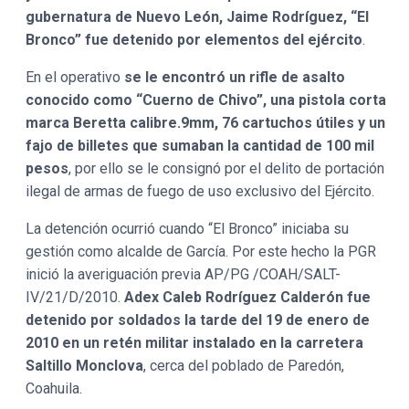
gubernatura de Nuevo León, Jaime Rodríguez, “El
Bronco” fue detenido por elementos del ejército
.
En el operativo
se le encontró un rifle de asalto
conocido como “Cuerno de Chivo”, una pistola corta
marca Beretta calibre.9mm, 76 cartuchos útiles y un
fajo de billetes que sumaban la cantidad de 100 mil
pesos
, por ello se le consignó por el delito de portación
ilegal de armas de fuego de uso exclusivo del Ejército.
La detención ocurrió cuando “El Bronco” iniciaba su
gestión como alcalde de García. Por este hecho la PGR
inició la averiguación previa AP/PG /COAH/SALT-
IV/21/D/2010.
Adex Caleb Rodríguez Calderón fue
detenido por soldados la tarde del 19 de enero de
2010 en un retén militar instalado en la carretera
Saltillo Monclova
, cerca del poblado de Paredón,
Coahuila.