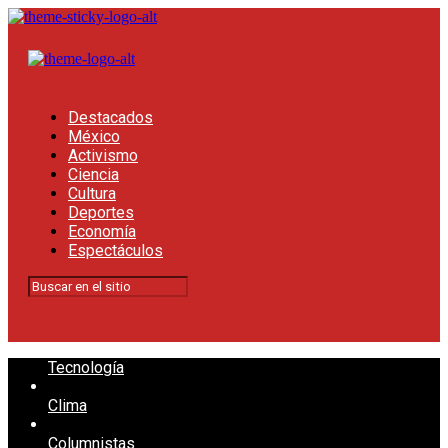
Destacados
México
Activismo
Ciencia
Cultura
Deportes
Economía
Espectáculos
Tecnología
Clima
Columnistas