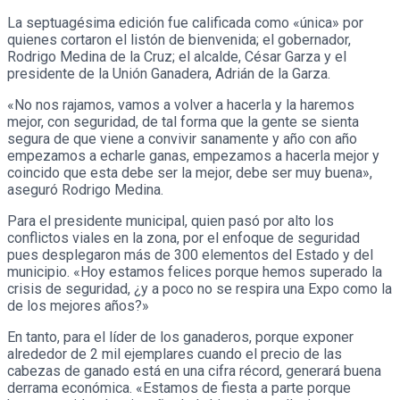
La septuagésima edición fue calificada como «única» por
quienes cortaron el listón de bienvenida; el gobernador,
Rodrigo Medina de la Cruz; el alcalde, César Garza y el
presidente de la Unión Ganadera, Adrián de la Garza.
«No nos rajamos, vamos a volver a hacerla y la haremos
mejor, con seguridad, de tal forma que la gente se sienta
segura de que viene a convivir sanamente y año con año
empezamos a echarle ganas, empezamos a hacerla mejor y
coincido que esta debe ser la mejor, debe ser muy buena»,
aseguró Rodrigo Medina.
Para el presidente municipal, quien pasó por alto los
conflictos viales en la zona, por el enfoque de seguridad
pues desplegaron más de 300 elementos del Estado y del
municipio. «Hoy estamos felices porque hemos superado la
crisis de seguridad, ¿y a poco no se respira una Expo como la
de los mejores años?»
En tanto, para el líder de los ganaderos, porque exponer
alrededor de 2 mil ejemplares cuando el precio de las
cabezas de ganado está en una cifra récord, generará buena
derrama económica. «Estamos de fiesta a parte porque