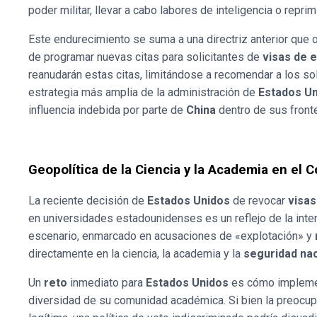
poder militar, llevar a cabo labores de inteligencia o reprim
Este endurecimiento se suma a una directriz anterior que
de programar nuevas citas para solicitantes de
visas de 
reanudarán estas citas, limitándose a recomendar a los sol
estrategia más amplia de la administración de
Estados U
influencia indebida por parte de
China
dentro de sus fronte
Geopolítica de la Ciencia y la Academia en el C
La reciente decisión de
Estados Unidos
de revocar
visas
en universidades estadounidenses es un reflejo de la inten
escenario, enmarcado en acusaciones de «explotación» y
directamente en la ciencia, la academia y la
seguridad nac
Un
reto
inmediato para
Estados Unidos
es cómo implement
diversidad de su comunidad académica. Si bien la preocup