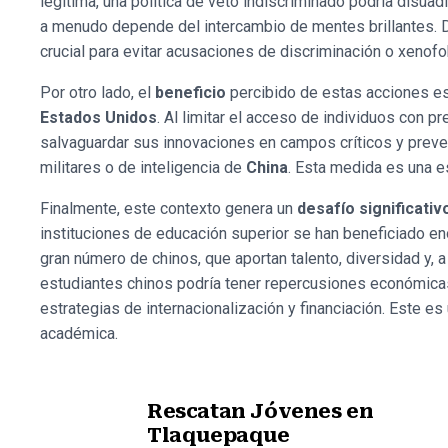
legítima, una política de veto indiscriminado podría disuadi
a menudo depende del intercambio de mentes brillantes. D
crucial para evitar acusaciones de discriminación o xenofo
Por otro lado, el
beneficio
percibido de estas acciones e
Estados Unidos
. Al limitar el acceso de individuos con p
salvaguardar sus innovaciones en campos críticos y preven
militares o de inteligencia de
China
. Esta medida es una e
Finalmente, este contexto genera un
desafío significati
instituciones de educación superior se han beneficiado en
gran número de chinos, que aportan talento, diversidad y, 
estudiantes chinos podría tener repercusiones económicas
estrategias de internacionalización y financiación. Este e
académica.
Rescatan Jóvenes en
Tlaquepaque