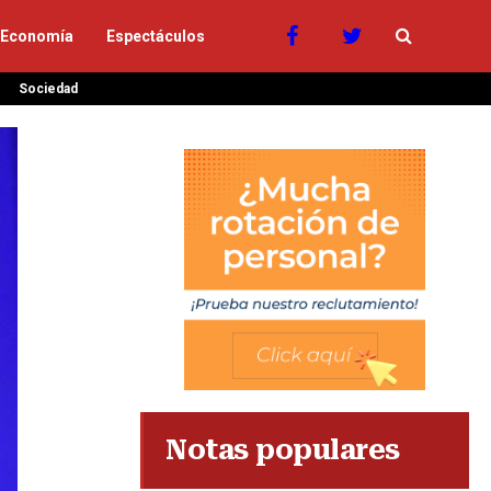
Economía
Espectáculos
Sociedad
Notas populares