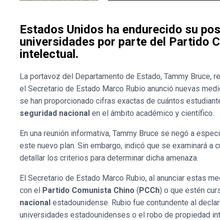
Estados Unidos ha endurecido su post
universidades por parte del Partido 
intelectual.
La portavoz del Departamento de Estado, Tammy Bruce, reaf
el Secretario de Estado Marco Rubio anunció nuevas med
se han proporcionado cifras exactas de cuántos estudiante
seguridad nacional
en el ámbito académico y científico.
En una reunión informativa, Tammy Bruce se negó a especi
este nuevo plan. Sin embargo, indicó que se examinará a c
detallar los criterios para determinar dicha amenaza.
El Secretario de Estado Marco Rubio, al anunciar estas me
con el
Partido Comunista Chino
(
PCCh
) o que estén cu
nacional
estadounidense. Rubio fue contundente al decla
universidades estadounidenses o el robo de propiedad int