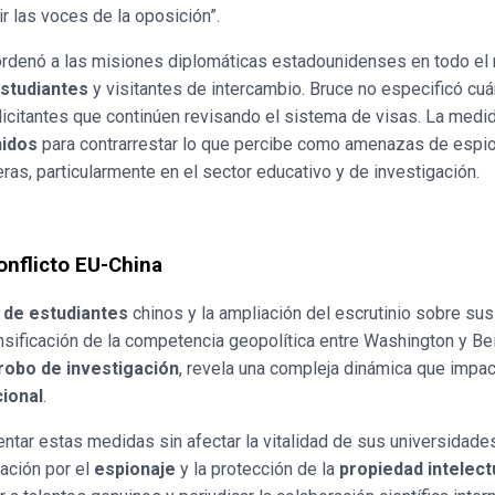
ir las voces de la oposición”.
 ordenó a las misiones diplomáticas estadounidenses en todo el
estudiantes
y visitantes de intercambio. Bruce no especificó cu
icitantes que continúen revisando el sistema de visas. La medid
nidos
para contrarrestar lo que percibe como amenazas de espio
ras, particularmente en el sector educativo y de investigación.
onflicto EU-China
 de estudiantes
chinos y la ampliación del escrutinio sobre sus
sificación de la competencia geopolítica entre Washington y Bei
robo de investigación
, revela una compleja dinámica que impac
ional
.
ar estas medidas sin afectar la vitalidad de sus universidades
ación por el
espionaje
y la protección de la
propiedad intelect