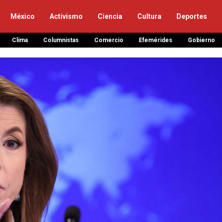
México
Activismo
Ciencia
Cultura
Deportes
Clima
Columnistas
Comercio
Efemérides
Gobierno