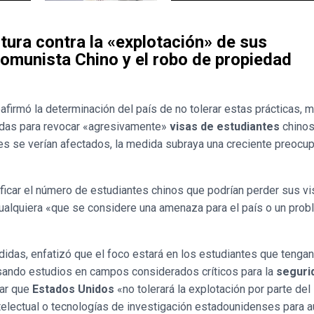
ura contra la «explotación» de sus
Comunista Chino y el robo de propiedad
irmó la determinación del país de no tolerar estas prácticas, m
idas para revocar «agresivamente»
visas de estudiantes
chinos
s se verían afectados, la medida subraya una creciente preocup
ficar el número de estudiantes chinos que podrían perder sus vi
ualquiera «que se considere una amenaza para el país o un prob
didas, enfatizó que el foco estará en los estudiantes que tenga
rsando estudios en campos considerados críticos para la
seguri
rar que
Estados Unidos
«no tolerará la explotación por parte de
electual o tecnologías de investigación estadounidenses para 