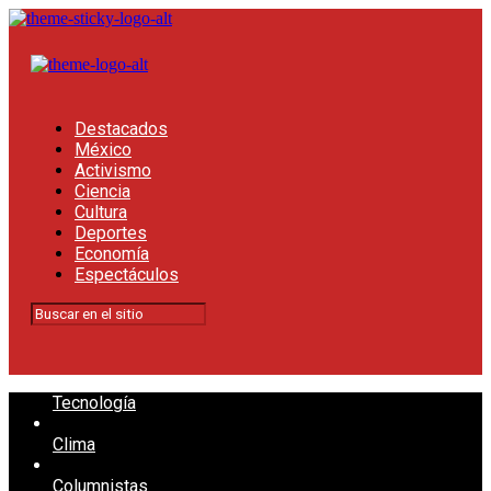
Destacados
México
Activismo
Ciencia
Cultura
Deportes
Economía
Espectáculos
Tecnología
Clima
Columnistas