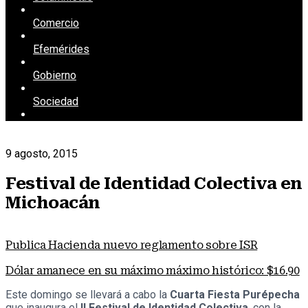
Comercio
Efemérides
Gobierno
Sociedad
9 agosto, 2015
Festival de Identidad Colectiva en
Michoacán
Publica Hacienda nuevo reglamento sobre ISR
Dólar amanece en su máximo máximo histórico: $16.90
Este domingo se llevará a cabo la
Cuarta Fiesta Purépecha
que inaugura el
II Festival de Identidad Colectiva
, con la