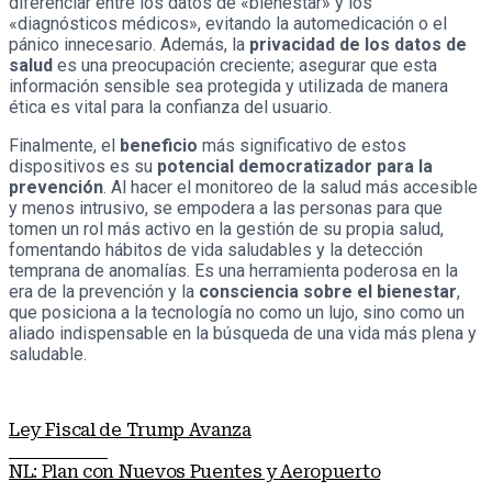
diferenciar entre los datos de «bienestar» y los
«diagnósticos médicos», evitando la automedicación o el
pánico innecesario. Además, la
privacidad de los datos de
salud
es una preocupación creciente; asegurar que esta
información sensible sea protegida y utilizada de manera
ética es vital para la confianza del usuario.
Finalmente, el
beneficio
más significativo de estos
dispositivos es su
potencial democratizador para la
prevención
. Al hacer el monitoreo de la salud más accesible
y menos intrusivo, se empodera a las personas para que
tomen un rol más activo en la gestión de su propia salud,
fomentando hábitos de vida saludables y la detección
temprana de anomalías. Es una herramienta poderosa en la
era de la prevención y la
consciencia sobre el bienestar
,
que posiciona a la tecnología no como un lujo, sino como un
aliado indispensable en la búsqueda de una vida más plena y
saludable.
Ley Fiscal de Trump Avanza
Nota anterior
NL: Plan con Nuevos Puentes y Aeropuerto