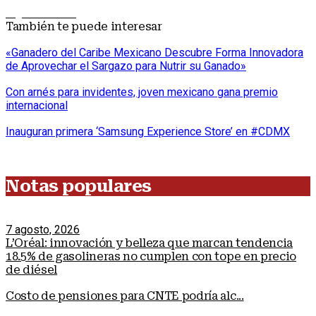
Siguiente nota
También te puede interesar
«Ganadero del Caribe Mexicano Descubre Forma Innovadora
de Aprovechar el Sargazo para Nutrir su Ganado»
Con arnés para invidentes, joven mexicano gana premio
internacional
Inauguran primera ‘Samsung Experience Store’ en #CDMX
Notas populares
7 agosto, 2026
L’Oréal: innovación y belleza que marcan tendencia
18.5% de gasolineras no cumplen con tope en precio
de diésel
Costo de pensiones para CNTE podría alc...