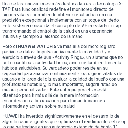
Una de las innovaciones más destacadas es la tecnología X-
TAP. Esta funcionalidad redefine el monitoreo directo de
signos vitales, permitiendo obtener resultados con una
precisión excepcional simplemente con un toque del dedo.
Este sistema consolida el concepto de #BienestarEnUnTap,
transformando el control de la salud en una experiencia
intuitiva y siempre al alcance de la mano.
Pero el
HUAWEI WATCH 5
va más allá del mero registro
pasivo de datos. Impulsa activamente la movilidad y el
ejercicio a través de sus «Activity Rings», un sistema que no
solo cuantifica la actividad física, sino que también fomenta
hábitos saludables. Su verdadero poder reside en su
capacidad para analizar continuamente los signos vitales del
usuario a lo largo del día, evaluar la calidad del sueño con una
profundidad notable y, lo más importante, sugerir rutas de
mejora personalizadas. Este enfoque proactivo está
diseñado para ir más allá de la mera información,
empoderando a los usuarios para tomar decisiones
informadas y activas sobre su salud.
HUAWEI ha invertido significativamente en el desarrollo de
algoritmos inteligentes que optimizan el rendimiento del reloj,
lo que se traduce en una autonomía extendida de hasta 11