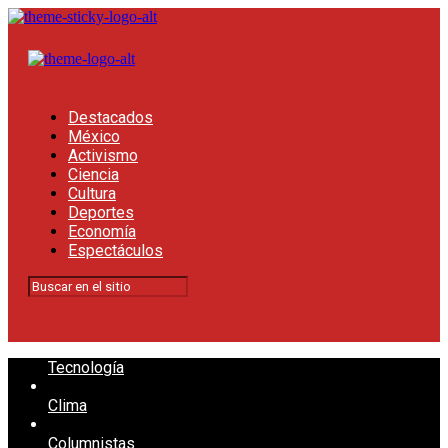
Destacados
México
Activismo
Ciencia
Cultura
Deportes
Economía
Espectáculos
Tecnología
Clima
Columnistas