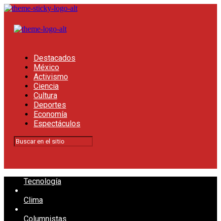
Destacados
México
Activismo
Ciencia
Cultura
Deportes
Economía
Espectáculos
Tecnología
Clima
Columnistas