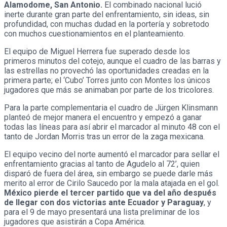
Alamodome, San Antonio.
El combinado nacional lució
inerte durante gran parte del enfrentamiento, sin ideas, sin
profundidad, con muchas dudad en la portería y sobretodo
con muchos cuestionamientos en el planteamiento.
El equipo de Miguel Herrera fue superado desde los
primeros minutos del cotejo, aunque el cuadro de las barras y
las estrellas no provechó las oportunidades creadas en la
primera parte; el ‘Cubo’ Torres junto con Montes los únicos
jugadores que más se animaban por parte de los tricolores.
Para la parte complementaria el cuadro de Jürgen Klinsmann
planteó de mejor manera el encuentro y empezó a ganar
todas las líneas para así abrir el marcador al minuto 48 con el
tanto de Jordan Morris tras un error de la zaga mexicana.
El equipo vecino del norte aumentó el marcador para sellar el
enfrentamiento gracias al tanto de Agudelo al 72’, quien
disparó de fuera del área, sin embargo se puede darle más
merito al error de Cirilo Saucedo por la mala atajada en el gol.
México pierde el tercer partido que va del año después
de llegar con dos victorias ante Ecuador y Paraguay
, y
para el 9 de mayo presentará una lista preliminar de los
jugadores que asistirán a Copa América.