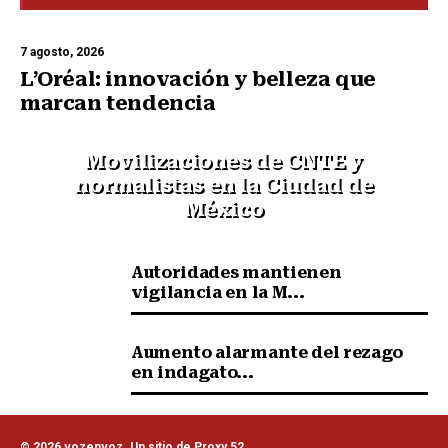
7 agosto, 2026
L’Oréal: innovación y belleza que
marcan tendencia
Movilizaciones de CNTE y
normalistas en la Ciudad de
México
Autoridades mantienen
vigilancia en la M...
Aumento alarmante del rezago
en indagato...
© 2026 vozenvoz. Un sitio de Proxy 52.