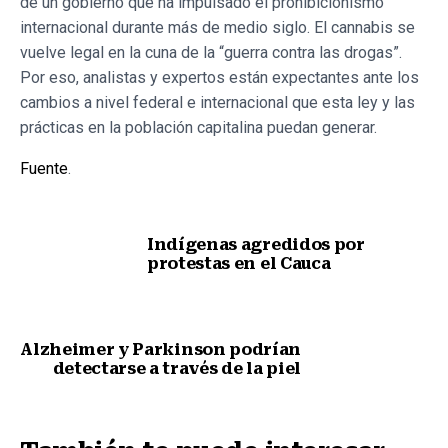
de un gobierno que ha impulsado el prohibicionismo
internacional durante más de medio siglo. El cannabis se
vuelve legal en la cuna de la “guerra contra las drogas”.
Por eso, analistas y expertos están expectantes ante los
cambios a nivel federal e internacional que esta ley y las
prácticas en la población capitalina puedan generar.
Fuente
.
Indígenas agredidos por
protestas en el Cauca
Nota anterior
Alzheimer y Parkinson podrían
detectarse a través de la piel
Siguiente nota