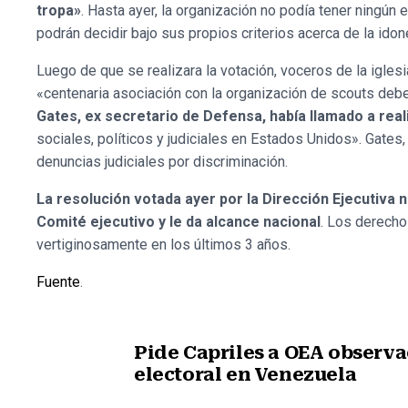
tropa»
. Hasta ayer, la organización no podía tener ningún
podrán decidir bajo sus propios criterios acerca de la idon
Luego de que se realizara la votación, voceros de la igl
«centenaria asociación con la organización de scouts deb
Gates, ex secretario de Defensa, había llamado a rea
sociales, políticos y judiciales en Estados Unidos». Gates,
denuncias judiciales por discriminación.
La resolución votada ayer por la Dirección Ejecutiva na
Comité ejecutivo y le da alcance nacional
. Los derecho
vertiginosamente en los últimos 3 años.
Fuente
.
Pide Capriles a OEA observ
electoral en Venezuela
Nota anterior