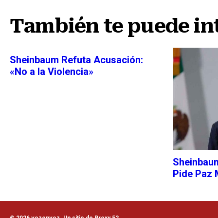
También te puede in
Sheinbaum Refuta Acusación:
«No a la Violencia»
Sheinbaum
Pide Paz 
© 2026 vozenvoz. Un sitio de Proxy 52.