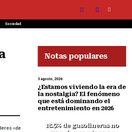
Sociedad
 
Notas populares
3 agosto, 2026
¿Estamos viviendo la era de
la nostalgia? El fenómeno
que está dominando el
entretenimiento en 2026
18.5% de gasolineras no
íderes «de