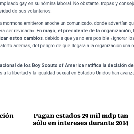
 empleado gay en su nómina laboral. No obstante, tropas y consej
eidad de sus voluntarios.
esia mormona emitieron anoche un comunicado, donde advertían q
erá ser revisada».
En mayo, el presidente de la organización,
lizar estos cambios
, debido a que ya no era posible «ignorar l
 alertó además, del peligro de que llegara a la organización una 
cional de los Boy Scouts of America ratifica la decisión de 
s a la libertad y la igualdad sexual en Estados Unidos han avanz
ación
Pagan estados 29 mil mdp tan
sólo en intereses durante 2014