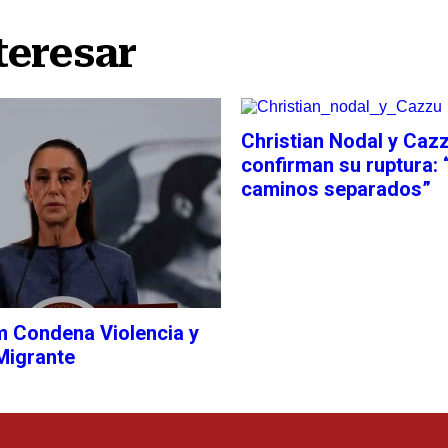
teresar
Christian Nodal y Caz
confirman su ruptura
caminos separados”
 Condena Violencia y
Migrante