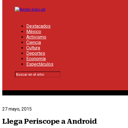
Destacados
México
Activismo
Ciencia
Cultura
Deportes
Economía
Espectáculos
27 mayo, 2015
Llega Periscope a Android