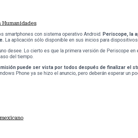
en Humanidades
 los smartphones con sistema operativo Android.
Periscope, la a
ne.
La aplicación sólo disponible en sus inicios para dispositivos
e uno desee. Lo cierto es que la primera versión de Periscope e
paso del tiempo.
misión puede ser vista por todos después de finalizar el str
Windows Phone ya se hizo el anuncio, pero deberán esperar un po
 mexicano