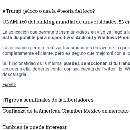
#Trump ¿#loco o usa la #teoría del loco?
UNAM: 160 del ranking mundial de universidades, 53 
La aplicación que permite transmitir videos en vivo ya llegó a
está disponible para dispositivos Android y Windows Pho
La aplicación permite realizar transmisiones en vivo de lo qu
completamente eficiente, pero es seguro que mejorará con el 
Su funcionalidad es la misma:
puedes seleccionar si tu trans
acceder a ella, deberás contar con una cuenta de Twitter. En 
descaragrla.
Fuente
.
¡Tigres a semifinales de la Libertadores!
Nota anterior
Confianza de la American Chamber Mexico en mercado
Siguiente nota
También te puede interesar