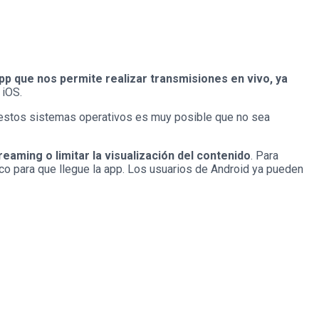
pp que nos permite realizar transmisiones en vivo, ya
 iOS.
n estos sistemas operativos es muy posible que no sea
eaming o limitar la visualización del contenido
. Para
co para que llegue la app. Los usuarios de Android ya pueden