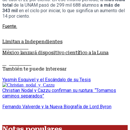
total
de la UNAM pasó de 299 mil 688 alumnos
a más de
343 mil
en el ciclo por iniciar, lo que significa un aumento del
14 por ciento.
Fuente.
Limitan a Independientes
Nota anterior
México lanzará dispositivo científico a la Luna
Siguiente nota
También te puede interesar
Yasmín Esquivel y el Escándalo de su Tesis
Christian Nodal y Cazzu confirman su ruptura: “Tomamos
caminos separados”
Fernando Valverde y la Nueva Biografía de Lord Byron
Notas populares