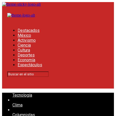
Destacados
México
Activismo
Ciencia
Cultura
Deportes
Economía
Espectáculos
Tecnología
Clima
Columnistas