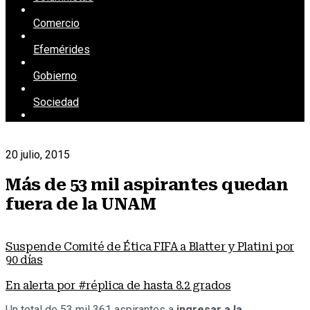
Comercio
Efemérides
Gobierno
Sociedad
20 julio, 2015
Más de 53 mil aspirantes quedan
fuera de la UNAM
Suspende Comité de Ética FIFA a Blatter y Platini por
90 días
En alerta por #réplica de hasta 8.2 grados
Un total de 53 mil 361 aspirantes a
ingresar a la