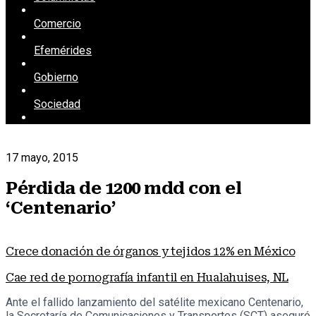
Comercio
Efemérides
Gobierno
Sociedad
17 mayo, 2015
Pérdida de 1200 mdd con el
‘Centenario’
Crece donación de órganos y tejidos 12% en México
Cae red de pornografía infantil en Hualahuises, NL
Ante el fallido lanzamiento del satélite mexicano Centenario,
la Secretaría de Comunicaciones y Transportes (SCT) aseguró