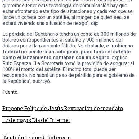
queremos tener esta tecnología de comunicación hay que
estar afrontando este tipo de situaciones y cada vez que se
lance un cohete con un satélite, al margen de quien sea, se
estará viviendo una situación de riesgo”, dijo.
La pérdida del Centenario tendrá un costo de 300 millones de
dólares correspondientes al satélite y 900 millones del
dólares por el lanzamiento fallido. No obstante,
el gobierno
federal no perderá un solo peso, pues tanto el satélite
como el lanzamiento contaban con un seguro
, explicó
Ruiz Esparza. “La Secretaría tomó la provisión de asegurar al
100% el monto del satélite. El monto total puede ser
recuperado. No habrá un peso de pérdida para el gobierno de
la República”, subrayó.
Fuente
.
Propone Felipe de Jesús Revocación de mandato
Nota anterior
17 de mayo: Día del Internet
Siguiente nota
También te puede interesar