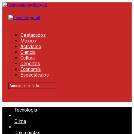
Destacados
México
Activismo
Ciencia
Cultura
Deportes
Economía
Espectáculos
Tecnología
Clima
Columnistas