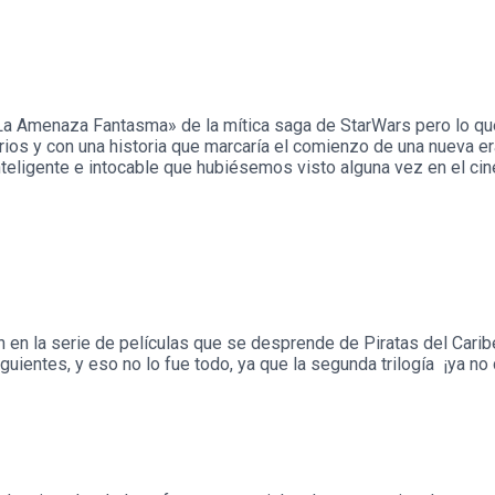
La Amenaza Fantasma» de la mítica saga de StarWars pero lo qu
rios y con una historia que marcaría el comienzo de una nueva e
inteligente e intocable que hubiésemos visto alguna vez en el ci
 en la serie de películas que se desprende de Piratas del Caribe
iguientes, y eso no lo fue todo, ya que la segunda trilogía ¡ya n