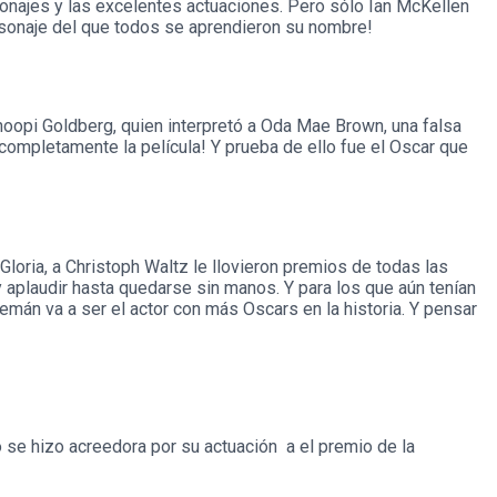
rsonajes y las excelentes actuaciones. Pero sólo Ian McKellen
personaje del que todos se aprendieron su nombre!
opi Goldberg, quien interpretó a Oda Mae Brown, una falsa
completamente la película! Y prueba de ello fue el Oscar que
oria, a Christoph Waltz le llovieron premios de todas las
aplaudir hasta quedarse sin manos. Y para los que aún tenían
emán va a ser el actor con más Oscars en la historia. Y pensar
o se hizo acreedora por su actuación a el premio de la