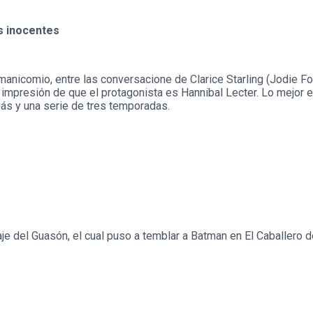
os inocentes
manicomio, entre las conversacione de Clarice Starling (Jodie Fo
a impresión de que el protagonista es Hannibal Lecter. Lo mejor
 más y una serie de tres temporadas.
je del Guasón, el cual puso a temblar a Batman en El Caballero d