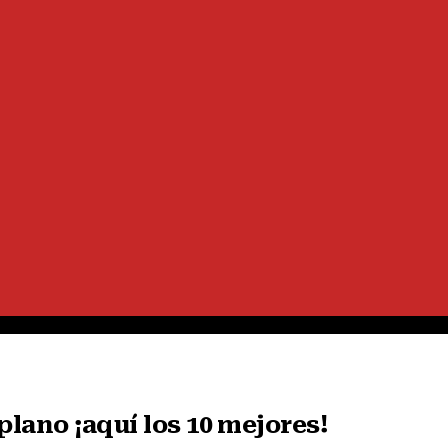
lano ¡aquí los 10 mejores!