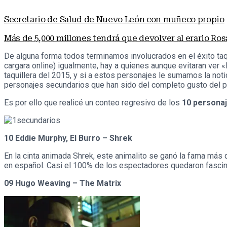
Secretario de Salud de Nuevo León con muñeco propio
Más de 5,000 millones tendrá que devolver al erario Ros
De alguna forma todos terminamos involucrados en el éxito taq
cargara online) igualmente, hay a quienes aunque evitaran ver
taquillera del 2015, y si a estos personajes le sumamos la noti
personajes secundarios que han sido del completo gusto del púb
Es por ello que realicé un conteo regresivo de los
10 persona
10 Eddie Murphy, El Burro – Shrek
En la cinta animada Shrek, este animalito se ganó la fama más
en español. Casi el 100% de los espectadores quedaron fascina
09 Hugo Weaving – The Matrix