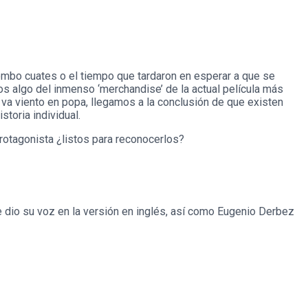
ombo cuates o el tiempo que tardaron en esperar a que se
s algo del inmenso ‘merchandise’ de la actual película más
va viento en popa, llegamos a la conclusión de que existen
toria individual.
protagonista ¿listos para reconocerlos?
 dio su voz en la versión en inglés, así como Eugenio Derbez