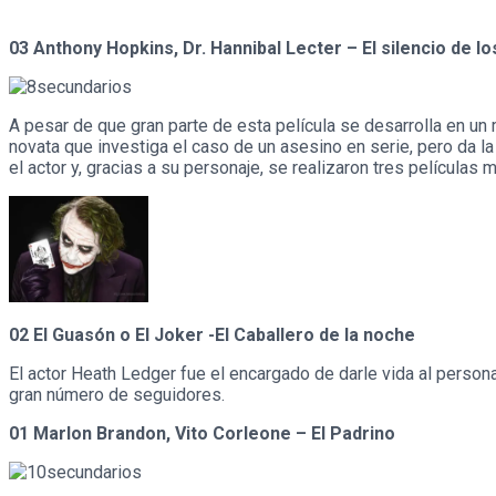
03 Anthony Hopkins, Dr. Hannibal Lecter – El silencio de l
A pesar de que gran parte de esta película se desarrolla en un 
novata que investiga el caso de un asesino en serie, pero da l
el actor y, gracias a su personaje, se realizaron tres películas
02 El Guasón o El Joker -El Caballero de la noche
El actor Heath Ledger fue el encargado de darle vida al persona
gran número de seguidores.
01 Marlon Brandon, Vito Corleone – El Padrino