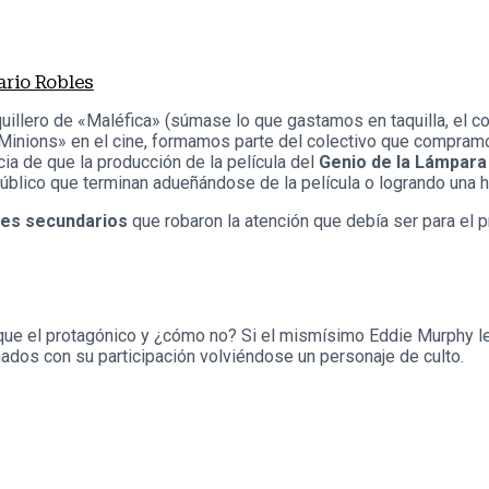
ario Robles
uillero de «Maléfica» (súmase lo que gastamos en taquilla, el c
 «Minions» en el cine, formamos parte del colectivo que compramo
cia de que la producción de la película del
Genio de la Lámpara
lico que terminan adueñándose de la película o logrando una his
jes secundarios
que robaron la atención que debía ser para el 
 que el protagónico y ¿cómo no? Si el mismísimo Eddie Murphy le
dos con su participación volviéndose un personaje de culto.