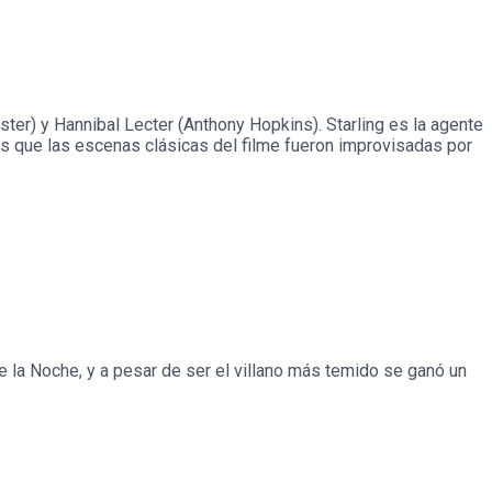
ster) y Hannibal Lecter (Anthony Hopkins). Starling es la agente
 es que las escenas clásicas del filme fueron improvisadas por
e la Noche, y a pesar de ser el villano más temido se ganó un