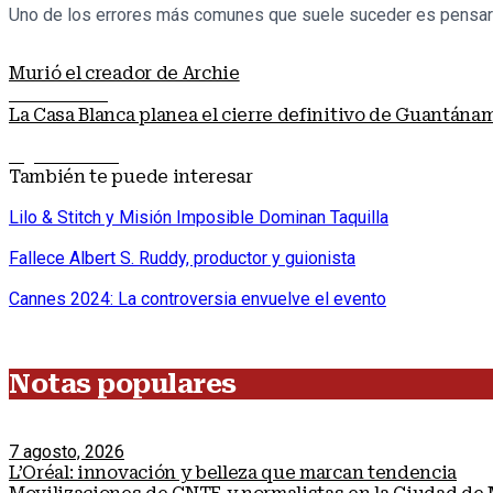
Uno de los errores más comunes que suele suceder es pensar qu
Murió el creador de Archie
Nota anterior
La Casa Blanca planea el cierre definitivo de Guantána
Siguiente nota
También te puede interesar
Lilo & Stitch y Misión Imposible Dominan Taquilla
Fallece Albert S. Ruddy, productor y guionista
Cannes 2024: La controversia envuelve el evento
Notas populares
7 agosto, 2026
L’Oréal: innovación y belleza que marcan tendencia