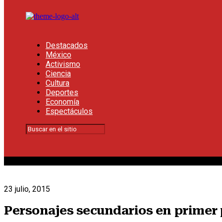
Destacados
México
Activismo
Ciencia
Cultura
Deportes
Economía
Espectáculos
23 julio, 2015
Personajes secundarios en primer p