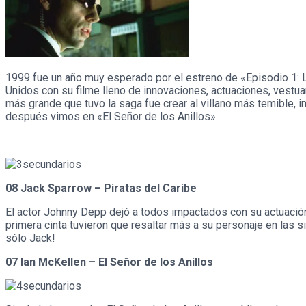
1999 fue un año muy esperado por el estreno de «Episodio 1: 
Unidos con su filme lleno de innovaciones, actuaciones, vestua
más grande que tuvo la saga fue crear al villano más temible, 
después vimos en «El Señor de los Anillos».
08 Jack Sparrow – Piratas del Caribe
El actor Johnny Depp dejó a todos impactados con su actuación
primera cinta tuvieron que resaltar más a su personaje en las s
sólo Jack!
07 Ian McKellen – El Señor de los Anillos