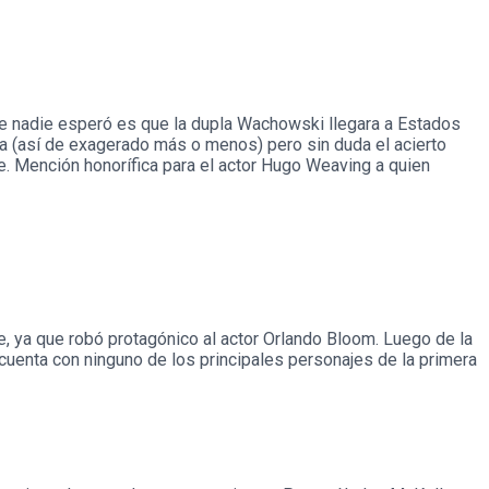
e nadie esperó es que la dupla Wachowski llegara a Estados
ra (así de exagerado más o menos) pero sin duda el acierto
ne. Mención honorífica para el actor Hugo Weaving a quien
, ya que robó protagónico al actor Orlando Bloom. Luego de la
o cuenta con ninguno de los principales personajes de la primera