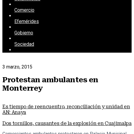
Comercio
Efemérides
Gobierno
Sociedad
3 marzo, 2015
Protestan ambulantes en
Monterrey
Es tiempo de reencuentro, reconciliación y unidad en
AN: Anaya
Dos tornillos, causantes de la explosión en Cuajimalpa
Comerciantes ambulantes protestaron en Palacio Municipal