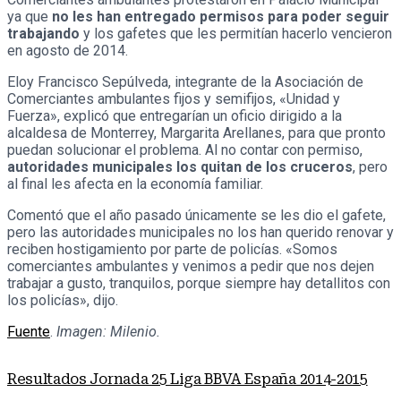
ya que
no les han entregado permisos para poder seguir
trabajando
y los gafetes que les permitían hacerlo vencieron
en agosto de 2014.
Eloy Francisco Sepúlveda, integrante de la Asociación de
Comerciantes ambulantes fijos y semifijos, «Unidad y
Fuerza», explicó que entregarían un oficio dirigido a la
alcaldesa de Monterrey, Margarita Arellanes, para que pronto
puedan solucionar el problema. Al no contar con permiso,
autoridades municipales los quitan de los cruceros
, pero
al final les afecta en la economía familiar.
Comentó que el año pasado únicamente se les dio el gafete,
pero las autoridades municipales no los han querido renovar y
reciben hostigamiento por parte de policías. «Somos
comerciantes ambulantes y venimos a pedir que nos dejen
trabajar a gusto, tranquilos, porque siempre hay detallitos con
los policías», dijo.
Fuente
.
Imagen: Milenio.
Resultados Jornada 25 Liga BBVA España 2014-2015
Nota anterior