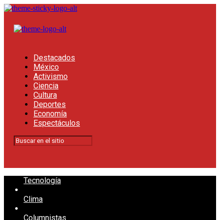
Destacados
México
Activismo
Ciencia
Cultura
Deportes
Economía
Espectáculos
Tecnología
Clima
Columnistas