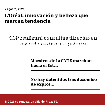
7 agosto, 2026
L’Oréal: innovación y belleza que
marcan tendencia
CSP realizará consultas directas en
escuelas sobre magisterio
Maestros de la CNTE marchan
hacia el Est...
No hay detenidos tras decomiso
de explos...
© 2026 vozenvoz. Un sitio de Proxy 52.