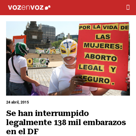
24 abril, 2015
Se han interrumpido 
legalmente 138 mil embarazos 
en el DF