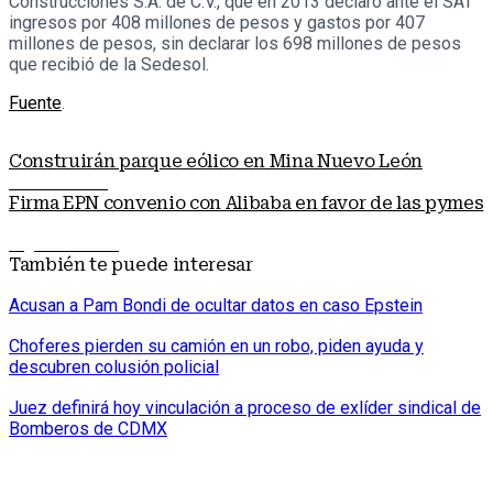
Construcciones S.A. de C.V., que en 2013 declaró ante el SAT
ingresos por 408 millones de pesos y gastos por 407
millones de pesos, sin declarar los 698 millones de pesos
que recibió de la Sedesol.
Fuente
.
Construirán parque eólico en Mina Nuevo León
Nota anterior
Firma EPN convenio con Alibaba en favor de las pymes
Siguiente nota
También te puede interesar
Acusan a Pam Bondi de ocultar datos en caso Epstein
Choferes pierden su camión en un robo, piden ayuda y
descubren colusión policial
Juez definirá hoy vinculación a proceso de exlíder sindical de
Bomberos de CDMX