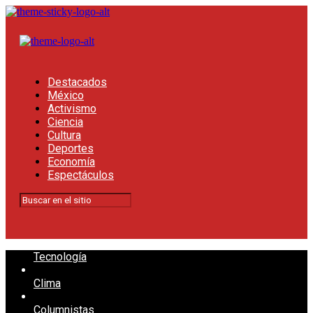
Destacados
México
Activismo
Ciencia
Cultura
Deportes
Economía
Espectáculos
Tecnología
Clima
Columnistas