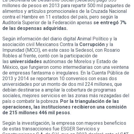
millones de pesos en 2013 para repartir 500 mil paquetes de
alimentos y artículos promocionales de la Cruzada Nacional
contra el Hambre en 11 estados del país, pero según la
Auditoría Superior de la Federación apenas
se entregó 7%
de las despensas adquiridas.
Según información del diario digital Animal Político y la
asociación civil Mexicanos Contra la
Corrupción
y la
Impunidad (MCCI), en este caso la Sedesol, con Rosario
Robles al frente, contó con la participación de
las
universidades
autónomas de Morelos y Estado de
México, que fungieron como intermediarias con una veintena
de empresas fantasma o irregulares. En la Cuenta Pública de
2013 y 2014 se reportaron 10 convenios con esas dos
universidades por un monto de dos mil 224 millones, que
debían destinarse a ampliar la cobertura de programas
sociales, mejores servicios en las zonas más rezagadas del
país o combatir la pobreza.
Por la triangulación de las
operaciones, las instituciones recibieron una comisión
de 215 millones 446 mil pesos
.
Según la investigación, la empresa con mayores beneficios
de estas transacciones fue ESGER Servicios y