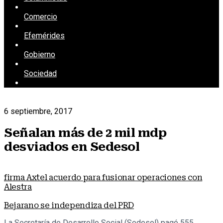
Comercio
Efemérides
Gobierno
Sociedad
6 septiembre, 2017
Señalan más de 2 mil mdp
desviados en Sedesol
firma Axtel acuerdo para fusionar operaciones con
Alestra
Bejarano se independiza del PRD
La Secretaría de Desarrollo Social (Sedesol) pagó 555