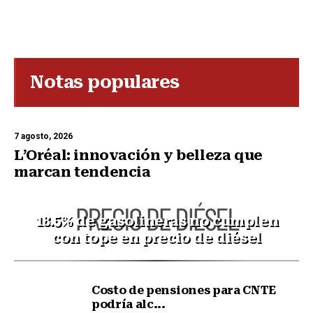
Notas populares
7 agosto, 2026
L’Oréal: innovación y belleza que
marcan tendencia
18.5% de gasolineras no cumplen
con tope en precio de diésel
Costo de pensiones para CNTE
podría alc...