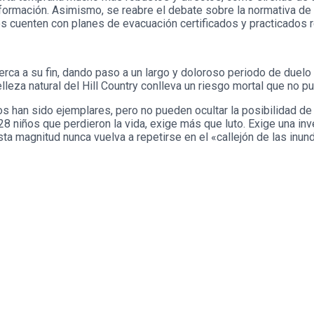
rmación. Asimismo, se reabre el debate sobre la normativa de c
 cuenten con planes de evacuación certificados y practicados 
rca a su fin, dando paso a un largo y doloroso periodo de duelo 
belleza natural del Hill Country conlleva un riesgo mortal que no
ios han sido ejemplares, pero no pueden ocultar la posibilidad de
8 niños que perdieron la vida, exige más que luto. Exige una in
esta magnitud nunca vuelva a repetirse en el «callejón de las inun