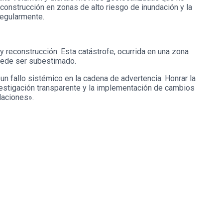
onstrucción en zonas de alto riesgo de inundación y la
regularmente.
y reconstrucción. Esta catástrofe, ocurrida en una zona
 puede ser subestimado.
 un fallo sistémico en la cadena de advertencia. Honrar la
vestigación transparente y la implementación de cambios
daciones».