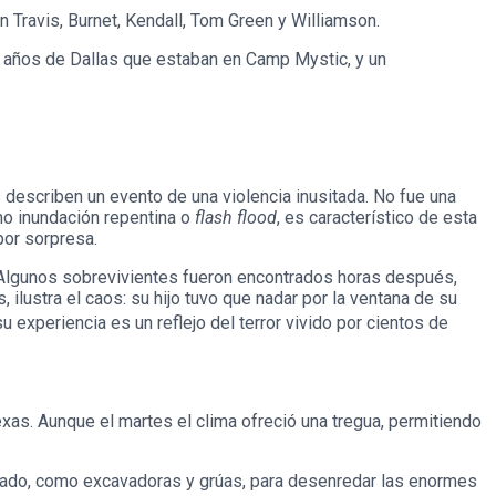
n Travis, Burnet, Kendall, Tom Green y Williamson.
8 años de Dallas que estaban en Camp Mystic, y un
 describen un evento de una violencia inusitada. No fue una
mo inundación repentina o
flash flood
, es característico de esta
por sorpresa.
 Algunos sobrevivientes fueron encontrados horas después,
ilustra el caos: su hijo tuvo que nadar por la ventana de su
 experiencia es un reflejo del terror vivido por cientos de
xas. Aunque el martes el clima ofreció una tregua, permitiendo
pesado, como excavadoras y grúas, para desenredar las enormes