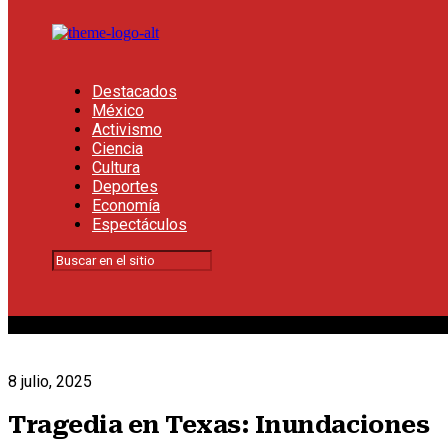
Destacados
México
Activismo
Ciencia
Cultura
Deportes
Economía
Espectáculos
8 julio, 2025
Tragedia en Texas: Inundaciones