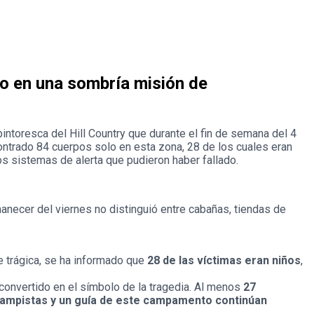
o en una sombría misión de
 pintoresca del Hill Country que durante el fin de semana del 4
contrado 84 cuerpos solo en esta zona, 28 de los cuales eran
os sistemas de alerta que pudieron haber fallado.
anecer del viernes no distinguió entre cabañas, tiendas de
e trágica, se ha informado que
28 de las víctimas eran niños
,
 convertido en el símbolo de la tragedia. Al menos
27
campistas y un guía de este campamento continúan