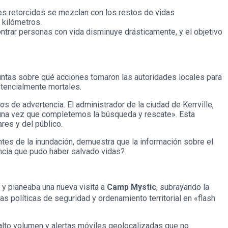
s retorcidos se mezclan con los restos de vidas
 kilómetros.
trar personas con vida disminuye drásticamente, y el objetivo
eguntas sobre qué acciones tomaron las autoridades locales para
tencialmente mortales.
 de advertencia. El administrador de la ciudad de Kerrville,
 una vez que completemos la búsqueda y rescate». Esta
res y del público.
ntes de la inundación, demuestra que la información sobre el
encia que pudo haber salvado vidas?
 y planeaba una nueva visita a
Camp Mystic
, subrayando la
as políticas de seguridad y ordenamiento territorial en «flash
lto volumen y alertas móviles geolocalizadas que no