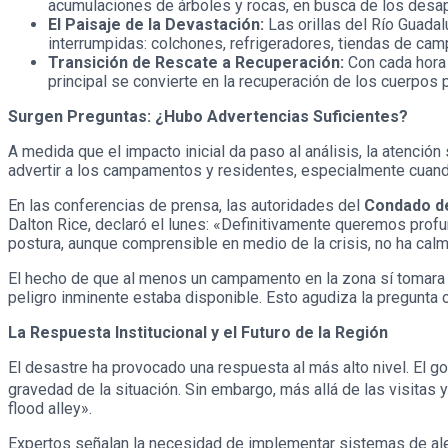
acumulaciones de árboles y rocas, en busca de los desa
El Paisaje de la Devastación:
Las orillas del Río Guada
interrumpidas: colchones, refrigeradores, tiendas de ca
Transición de Rescate a Recuperación:
Con cada hora 
principal se convierte en la recuperación de los cuerpos 
Surgen Preguntas: ¿Hubo Advertencias Suficientes?
A medida que el impacto inicial da paso al análisis, la atenció
advertir a los campamentos y residentes, especialmente cuand
En las conferencias de prensa, las autoridades del
Condado d
Dalton Rice, declaró el lunes: «Definitivamente queremos pro
postura, aunque comprensible en medio de la crisis, no ha calm
El hecho de que al menos un campamento en la zona sí tomara la
peligro inminente estaba disponible. Esto agudiza la pregunta 
La Respuesta Institucional y el Futuro de la Región
El desastre ha provocado una respuesta al más alto nivel. El 
gravedad de la situación.
Sin embargo, más allá de las visitas y
flood alley».
Expertos señalan la necesidad de implementar sistemas de ale