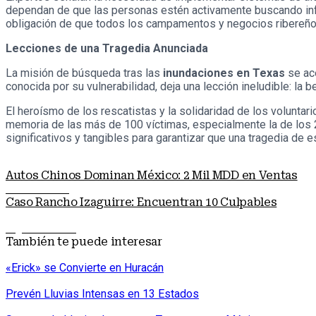
dependan de que las personas estén activamente buscando info
obligación de que todos los campamentos y negocios ribereños
Lecciones de una Tragedia Anunciada
La misión de búsqueda tras las
inundaciones en Texas
se ace
conocida por su vulnerabilidad, deja una lección ineludible: la 
El heroísmo de los rescatistas y la solidaridad de los voluntar
memoria de las más de 100 víctimas, especialmente la de los 2
significativos y tangibles para garantizar que una tragedia de 
Autos Chinos Dominan México: 2 Mil MDD en Ventas
Nota anterior
Caso Rancho Izaguirre: Encuentran 10 Culpables
Siguiente nota
También te puede interesar
«Erick» se Convierte en Huracán
Prevén Lluvias Intensas en 13 Estados