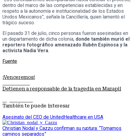
dentro del marco de las competencias establecidas y en
respeto a la autonomía e institucionalidad de los Estados
Unidos Mexicanos”, señala la Cancillería, quien lamentó el
trágico suceso.
El pasado 31 de julio, cinco personas fueron asesinadas en
un departamento de dicha colonia,
donde también murió el
reportero fotográfico amenazado Rubén Espinosa y la
activista Nadia Vera
.
Fuente
.
¡Venceremos!
Nota anterior
Detienen a responsable de la tragedia en Mazapil
Siguiente nota
También te puede interesar
Asesinato del CEO de UnitedHealthcare en USA
Christian Nodal y Cazzu confirman su ruptura: “Tomamos
caminos separados”