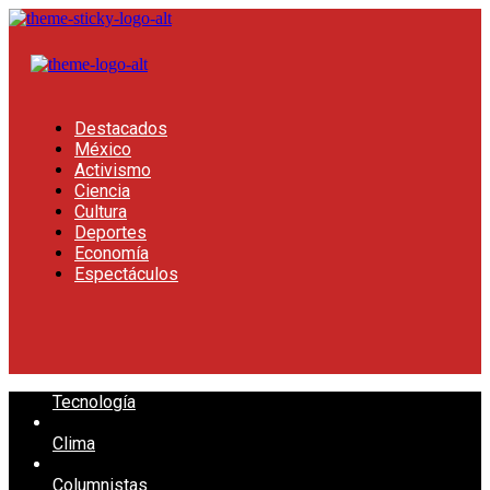
Destacados
México
Activismo
Ciencia
Cultura
Deportes
Economía
Espectáculos
Tecnología
Clima
Columnistas