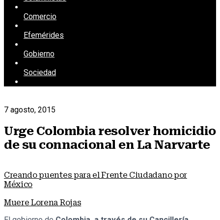
Comercio
Efemérides
Gobierno
Sociedad
7 agosto, 2015
Urge Colombia resolver homicidio
de su connacional en La Narvarte
Creando puentes para el Frente Ciudadano por
México
Muere Lorena Rojas
El gobierno de
Colombia, a través de su Cancillería