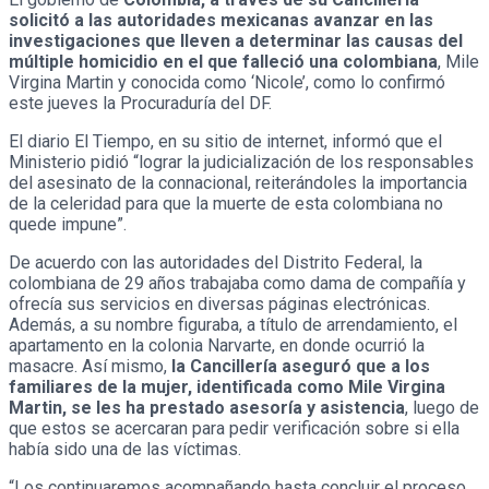
solicitó a las autoridades mexicanas avanzar en las
investigaciones que lleven a determinar las causas del
múltiple homicidio en el que falleció una colombiana
, Mile
Virgina Martin y conocida como ‘Nicole’, como lo confirmó
este jueves la Procuraduría del DF.
El diario El Tiempo, en su sitio de internet, informó que el
Ministerio pidió “lograr la judicialización de los responsables
del asesinato de la connacional, reiterándoles la importancia
de la celeridad para que la muerte de esta colombiana no
quede impune”.
De acuerdo con las autoridades del Distrito Federal, la
colombiana de 29 años trabajaba como dama de compañía y
ofrecía sus servicios en diversas páginas electrónicas.
Además, a su nombre figuraba, a título de arrendamiento, el
apartamento en la colonia Narvarte, en donde ocurrió la
masacre. Así mismo,
la Cancillería aseguró que a los
familiares de la mujer, identificada como Mile Virgina
Martin, se les ha prestado asesoría y asistencia
, luego de
que estos se acercaran para pedir verificación sobre si ella
había sido una de las víctimas.
“Los continuaremos acompañando hasta concluir el proceso,